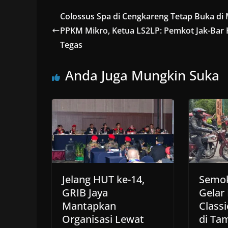
Colossus Spa di Cengkareng Tetap Buka di
PPKM Mikro, Ketua LS2LP: Pemkot Jak-Bar
Tegas
Anda Juga Mungkin Suka
Jelang HUT ke-14,
Semok
GRIB Jaya
Gelar
Mantapkan
Class
Organisasi Lewat
di Ta