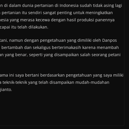
 di dalam dunia pertanian di Indonesia sudah tidak asing lagi
 pertanian itu sendiri sangat penting untuk meningkatkan
onesia yang merasa kecewa dengan hasil produksi panennya
pai itu telah dilakukan.
tani, namun dengan pengetahuan yang dimiliki oleh Danpos
 bertambah dan sekaligus berterimakasih karena menambah
an yang benar, seperti yang disampaikan salah seorang petani
lama ini saya bertani berdasarkan pengetahuan yang saya miliki
ba teknik-teknik yang telah disampaikan mudah-mudahan
ianto.