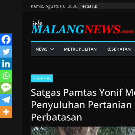
Skip
Terbaru:
Kamis, Agustus 6, 2026
to
content
NEWS
METROPOLITAN
KESEHATAN
NUSANTARA
Satgas Pamtas Yonif M
Penyuluhan Pertanian
Perbatasan