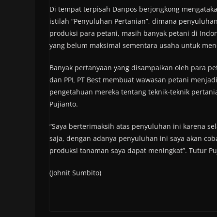
Di tempat terpisah Danpos berjongkong mengatakan
istilah “Penyuluhan Pertanian”, dimana penyuluhan
produksi para petani, masih banyak petani di Ind
yang belum maksimal sementara usaha untuk menca
Banyak pertanyaan yang disampaikan oleh para pe
dan PPL PT Best membuat wawasan petani menjadi
pengetahuan mereka tentang teknik-teknik pertani
Pujianto.
“Saya berterimaksih atas penyuluhan ini karena se
saja, dengan adanya penyuluhan ini saya akan co
produksi tanaman saya dapat meningkat”. Tutur Puj
(Johnit Sumbito)