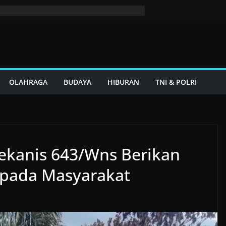
OLAHRAGA
BUDAYA
HIBURAN
TNI & POLRI
ekanis 643/Wns Berikan
 pada Masyarakat