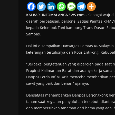
KALBAR, INFOMALANGNEWS.com
– Sebagai wujud 
daerah perbatasan, personel Satgas Pamtas RI-M
kepada Kelompok Tani kampung Trans Dusun Sebun
Sambas.
Hal ini disampaikan Dansatgas Pamtas RI-Malaysia
keterangan tertulisnya dari Kotis Entikong, Kabupa
“Berbekal pengetahuan yang diperoleh pada saat 
Propinsi Kalimantan Barat dan adanya kerja sama d
Danpos Letda Inf M. Aris mencoba memberikan pe
sawit yang baik dan benar,” ujarnya.
Dansatgas menambahkan Danpos Berjongkong bersam
tanam saat kegiatan penyuluhan tersebut, dianta
dan membersihkan tanaman dari hama yang ada, h