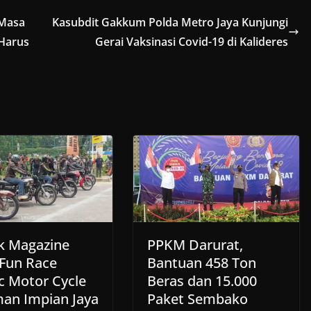
 Masa
Kasubdit Gakkum Polda Metro Jaya Kunjungi
 Harus
Gerai Vaksinasi Covid-19 di Kalideres
 Magazine
PPKM Darurat,
 Fun Race
Bantuan 458 Ton
ic Motor Cycle
Beras dan 15.000
man Impian Jaya
Paket Sembako