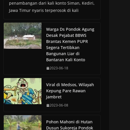
penambangan dari kali konto Siman, Kediri,
Jawa Timur nyaris terperosok di kali
Warga Ds Pondok Agung
Desak Pejabat BBWS
Brantas Kemen PUPR
Segera Tertibkan
Bangunan Liar di
Bantaran Kali Konto
2023-06-18
Viral di Medsos, Wilayah
Kepung Pare Rawan
Jambret
2023-06-08
Pohon Mahoni di Hutan
Dusun Sukoreja Pondok