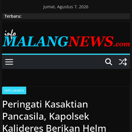
Skip
Jumat, Agustus 7, 2026
to
Terbaru:
content
INFO JAKARTA
Peringati Kasaktian
Pancasila, Kapolsek
Kalideres Berikan Helm