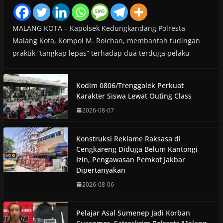
MALANG KOTA – Kapolsek Kedungkandang Polresta
Malang Kota, Kompol M. Roichan, membantah tudingan
praktik “tangkap lepas” terhadap dua terduga pelaku
Kodim 0806/Trenggalek Perkuat
Karakter Siswa Lewat Outing Class
2026-08-07
Konstruksi Reklame Raksasa di
Cengkareng Diduga Belum Kantongi
Izin, Pengawasan Pemkot Jakbar
Dipertanyakan
2026-08-06
Pelajar Asal Sumenep Jadi Korban