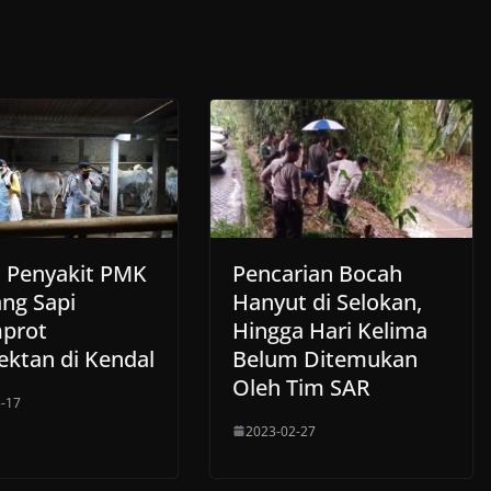
 Penyakit PMK
Pencarian Bocah
ng Sapi
Hanyut di Selokan,
prot
Hingga Hari Kelima
ektan di Kendal
Belum Ditemukan
Oleh Tim SAR
-17
2023-02-27