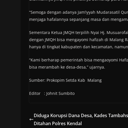
“Semoga dengan adanya Jam’iyyah Mudarasatil Qur’
menjaga hafalannya sepanjang masa dan mengamalk
Sementara Ketua JMQH terpilih Nyai Hj. Musuaro
dengan JMQH bisa mengayomi hafizah di Malang Ray
hanya di tingkat kabupaten dan kecamatan, namu
“Kami berharap pemerintah bisa mengaoyomi Hafiz
bisa merambah ke desa-desa,” ujarnya.
Sumber: Prokopim Setda Kab Malang
Editor : Johnit Sumbito
Diduga Korupsi Dana Desa, Kades Tambahs
Ditahan Polres Kendal