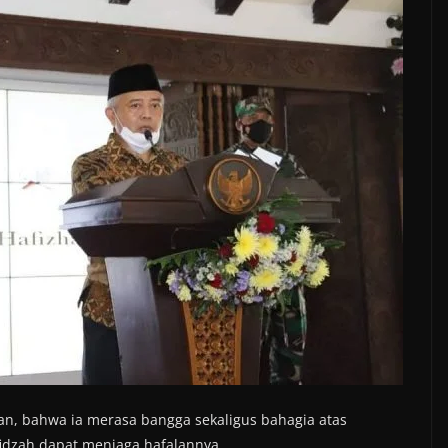
an, bahwa ia merasa bangga sekaligus bahagia atas
fidzah dapat menjaga hafalannya,