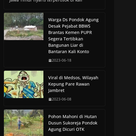
Warga Ds Pondok Agung
Desak Pejabat BBWS
Brantas Kemen PUPR
Segera Tertibkan
Bangunan Liar di
Bantaran Kali Konto
2023-06-18
Viral di Medsos, Wilayah
Kepung Pare Rawan
Jambret
2023-06-08
Pohon Mahoni di Hutan
Dusun Sukoreja Pondok
Agung Dicuri OTK