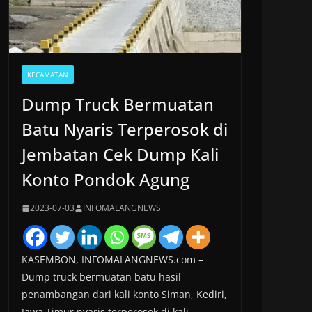
KECAMATAN
Dump Truck Bermuatan
Batu Nyaris Terperosok di
Jembatan Cek Dump Kali
Konto Pondok Agung
2023-07-03
INFOMALANGNEWS
KASEMBON, INFOMALANGNEWS.com –
Dump truck bermuatan batu hasil
penambangan dari kali konto Siman, Kediri,
Jawa Timur nyaris terperosok di kali