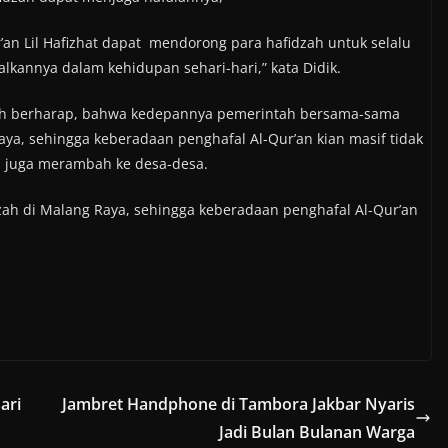
an Lil Hafizhat dapat mendorong para hafidzah untuk selalu
annya dalam kehidupan sehari-hari,” kata Didik.
fah berharap, bahwa kedepannya pemerintah bersama-sama
a, sehingga keberadaan penghafal Al-Qur’an kian masif tidak
n juga merambah ke desa-desa.
ah di Malang Raya, sehingga keberadaan penghafal Al-Qur’an
ari
Jambret Handphone di Tambora Jakbar Nyaris
Jadi Bulan Bulanan Warga