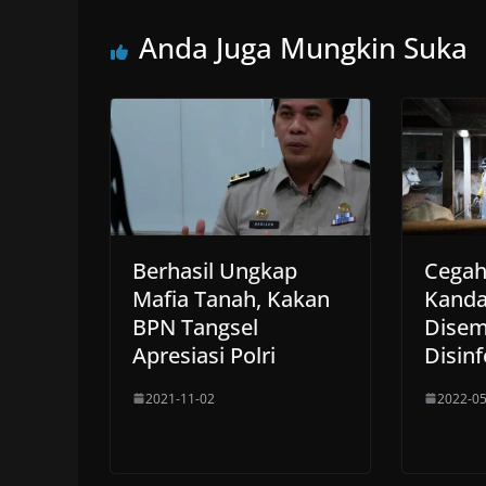
Anda Juga Mungkin Suka
Berhasil Ungkap
Cegah
Mafia Tanah, Kakan
Kanda
BPN Tangsel
Disem
Apresiasi Polri
Disinf
2021-11-02
2022-05