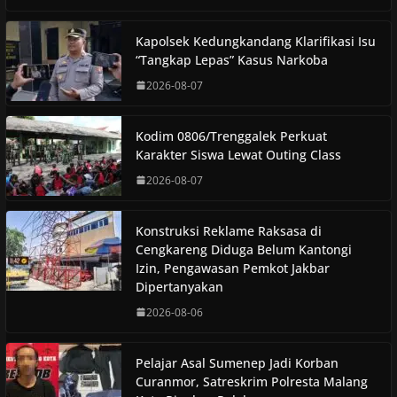
Kapolsek Kedungkandang Klarifikasi Isu
“Tangkap Lepas” Kasus Narkoba
2026-08-07
Kodim 0806/Trenggalek Perkuat
Karakter Siswa Lewat Outing Class
2026-08-07
Konstruksi Reklame Raksasa di
Cengkareng Diduga Belum Kantongi
Izin, Pengawasan Pemkot Jakbar
Dipertanyakan
2026-08-06
Pelajar Asal Sumenep Jadi Korban
Curanmor, Satreskrim Polresta Malang