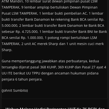
ATM Mandiri, 10 lembar surat dewan pimpinan pusat LSM
TAMPERAK, 9 lembar amplop bertuliskan Dewan Pimpinan
Pusat LSM TAMPERAK, 1 lembar bukti pembelian AC, 1 lembar
bukti transfer Bank Danamon ke rekening Bank BCA senilai Rp.
5.000.000, 2 lembar bukti transfer Bank Danamon ke Bank BCA
sebesar Rp. 4.725.000, 1 lembar bukti transfer Bank BNI ke Bank
BCA senilai Rp. 1.000.000, 1 potong rompi bertuliskan LSM
TAMPERAK, 2 unit AC merek Sharp dan 1 unit mesin cuci merk
Sharp.
Guna mempertanggung jawabkan atas perbuatanya, kedua
tersangka dijerat pasal 368 KUHP, 369 KUHP dan Pasal 27 ayat 4
UU ITE berikut UU TPPU dengan ancaman hukuman pidana
penjara 6 tahun penjara.
(Johnit Sumbito)