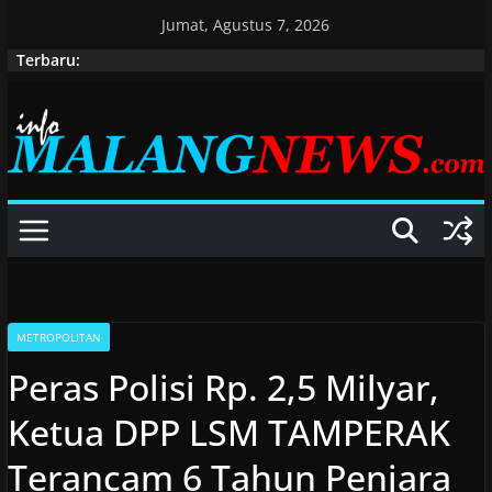
Skip
Jumat, Agustus 7, 2026
to
Terbaru:
content
METROPOLITAN
Peras Polisi Rp. 2,5 Milyar,
Ketua DPP LSM TAMPERAK
Terancam 6 Tahun Penjara