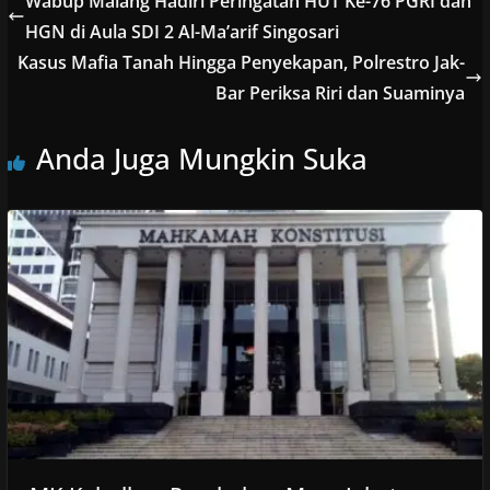
Wabup Malang Hadiri Peringatan HUT Ke-76 PGRI dan
HGN di Aula SDI 2 Al-Ma’arif Singosari
Kasus Mafia Tanah Hingga Penyekapan, Polrestro Jak-
Bar Periksa Riri dan Suaminya
Anda Juga Mungkin Suka