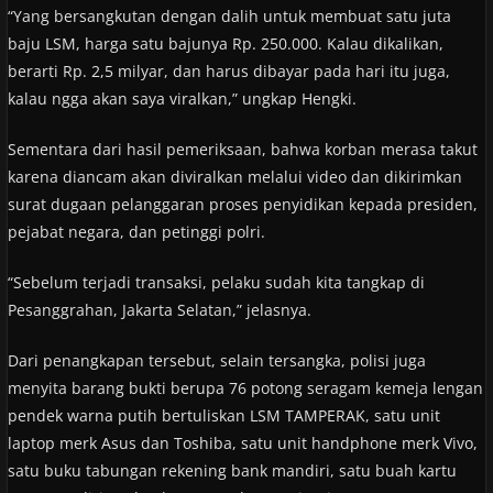
“Yang bersangkutan dengan dalih untuk membuat satu juta
baju LSM, harga satu bajunya Rp. 250.000. Kalau dikalikan,
berarti Rp. 2,5 milyar, dan harus dibayar pada hari itu juga,
kalau ngga akan saya viralkan,” ungkap Hengki.
Sementara dari hasil pemeriksaan, bahwa korban merasa takut
karena diancam akan diviralkan melalui video dan dikirimkan
surat dugaan pelanggaran proses penyidikan kepada presiden,
pejabat negara, dan petinggi polri.
“Sebelum terjadi transaksi, pelaku sudah kita tangkap di
Pesanggrahan, Jakarta Selatan,” jelasnya.
Dari penangkapan tersebut, selain tersangka, polisi juga
menyita barang bukti berupa 76 potong seragam kemeja lengan
pendek warna putih bertuliskan LSM TAMPERAK, satu unit
laptop merk Asus dan Toshiba, satu unit handphone merk Vivo,
satu buku tabungan rekening bank mandiri, satu buah kartu