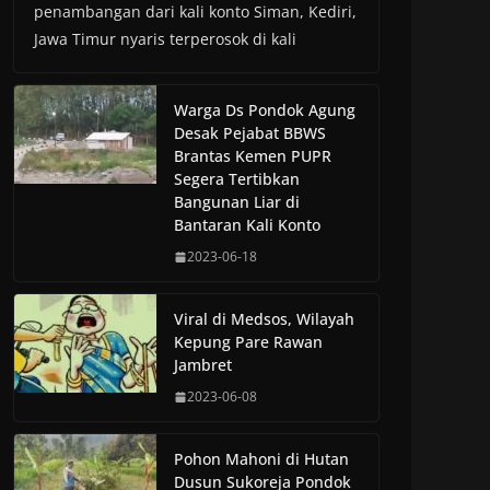
penambangan dari kali konto Siman, Kediri,
Jawa Timur nyaris terperosok di kali
Warga Ds Pondok Agung
Desak Pejabat BBWS
Brantas Kemen PUPR
Segera Tertibkan
Bangunan Liar di
Bantaran Kali Konto
2023-06-18
Viral di Medsos, Wilayah
Kepung Pare Rawan
Jambret
2023-06-08
Pohon Mahoni di Hutan
Dusun Sukoreja Pondok