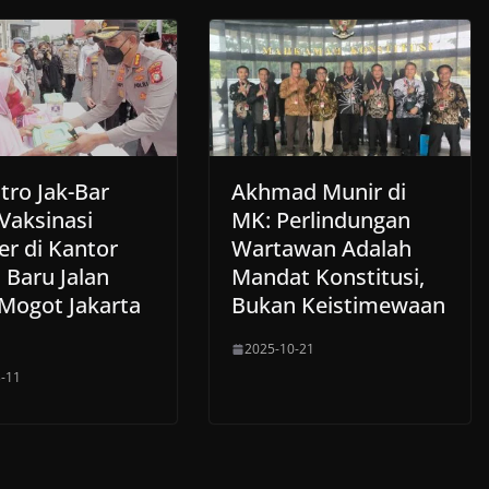
tro Jak-Bar
Akhmad Munir di
Vaksinasi
MK: Perlindungan
er di Kantor
Wartawan Adalah
 Baru Jalan
Mandat Konstitusi,
Mogot Jakarta
Bukan Keistimewaan
2025-10-21
-11