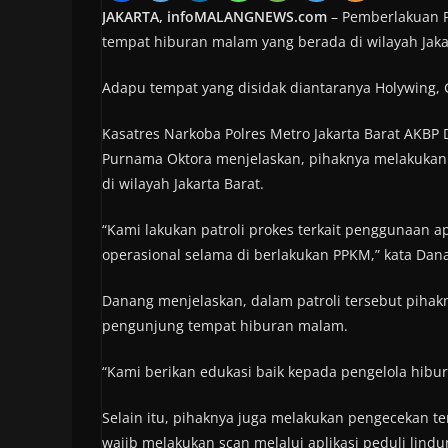
JAKARTA, infoMALANGNEWS.com
– Pemberlakuan PP
tempat hiburan malam yang berada di wilayah Jakar
Adapu tempat yang disidak diantaranya Holywing, 
Kasatres Narkoba Polres Metro Jakarta Barat AKBP
Purnama Oktora menjelaskan, pihaknya melakukan 
di wilayah Jakarta Barat.
“Kami lakukan patroli prokes terkait penggunaan a
operasional selama di berlakukan PPKM,” kata Dana
Danang menjelaskan, dalam patroli tersebut piha
pengunjung tempat hiburan malam.
“Kami berikan edukasi baik kepada pengelola hib
Selain itu, pihaknya juga melakukan pengecekan te
wajib melakukan scan melalui aplikasi peduli lindu