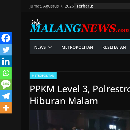
Skip
Terbaru:
Jumat, Agustus 7, 2026
to
content
NEWS
METROPOLITAN
KESEHATAN
METROPOLITAN
PPKM Level 3, Polrestr
Hiburan Malam