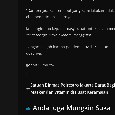
“Dari penyidakan tersebut yang kami lakukan tida
oleh pemerintah,” ujarnya.
Ia mengimbau kepada masyarakat untuk selalu mem
sehat terjaga maka ekonomi menggeliat.
“Jangan lengah karena pandemi Covid-19 belum bera
ucapnya.
(Johnit Sumbito)
Satuan Binmas Polrestro Jakarta Barat Bag
Masker dan Vitamin di Pusat Keramaian
Anda Juga Mungkin Suka