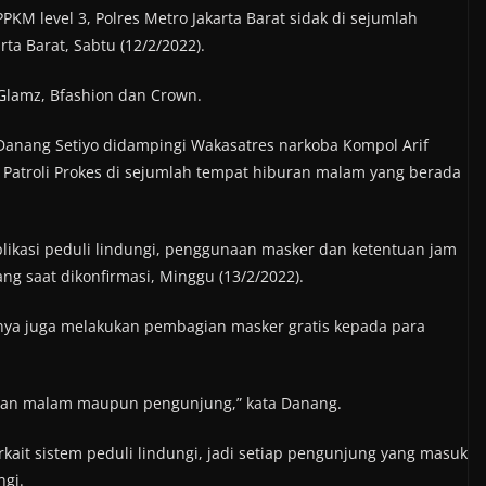
KM level 3, Polres Metro Jakarta Barat sidak di sejumlah
ta Barat, Sabtu (12/2/2022).
Glamz, Bfashion dan Crown.
 Danang Setiyo didampingi Wakasatres narkoba Kompol Arif
Patroli Prokes di sejumlah tempat hiburan malam yang berada
plikasi peduli lindungi, penggunaan masker dan ketentuan jam
ng saat dikonfirmasi, Minggu (13/2/2022).
knya juga melakukan pembagian masker gratis kepada para
uran malam maupun pengunjung,” kata Danang.
rkait sistem peduli lindungi, jadi setiap pengunjung yang masuk
ngi.