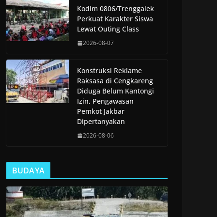
Kodim 0806/Trenggalek
Perkuat Karakter Siswa
Lewat Outing Class
2026-08-07
Konstruksi Reklame
Raksasa di Cengkareng
Diduga Belum Kantongi
Izin, Pengawasan
Pemkot Jakbar
Dipertanyakan
2026-08-06
BUDAYA