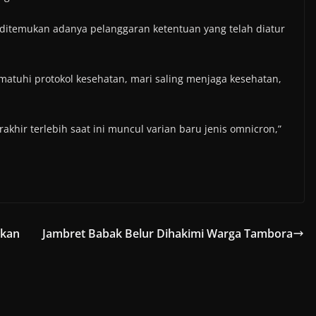
k ditemukan adanya pelanggaran ketentuan yang telah diatur
atuhi protokol kesehatan, mari saling menjaga kesehatan,
khir terlebih saat ini muncul varian baru jenis omnicron,”
ikan
Jambret Babak Belur Dihakimi Warga Tambora