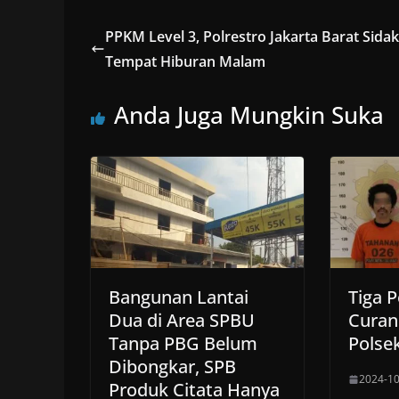
PPKM Level 3, Polrestro Jakarta Barat Sidak
Tempat Hiburan Malam
Anda Juga Mungkin Suka
Bangunan Lantai
Tiga 
Dua di Area SPBU
Curan
Tanpa PBG Belum
Polse
Dibongkar, SPB
2024-10
Produk Citata Hanya