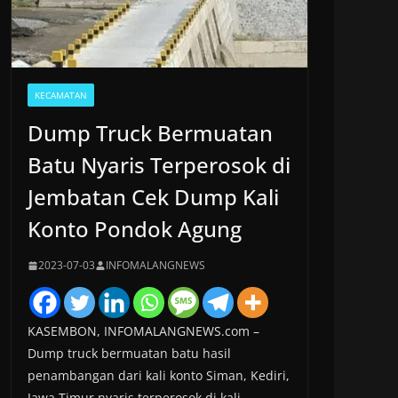
KECAMATAN
Dump Truck Bermuatan
Batu Nyaris Terperosok di
Jembatan Cek Dump Kali
Konto Pondok Agung
2023-07-03
INFOMALANGNEWS
KASEMBON, INFOMALANGNEWS.com –
Dump truck bermuatan batu hasil
penambangan dari kali konto Siman, Kediri,
Jawa Timur nyaris terperosok di kali