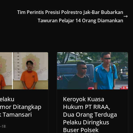
Tim Perintis Presisi Polrestro Jak-Bar Bubarkan
Tawuran Pelajar 14 Orang Diamankan
Pelaku
Keroyok Kuasa
mor Ditangkap
Hukum PT RRAA,
k Tamansari
Dua Orang Terduga
Pelaku Diringkus
-18
Buser Polsek