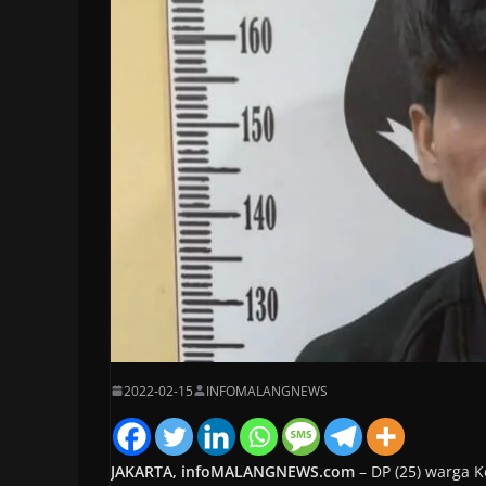
2022-02-15
INFOMALANGNEWS
JAKARTA, infoMALANGNEWS.com
– DP (25) warga K