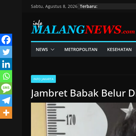
Skip
Terbaru:
Sabtu, Agustus 8, 2026
to
content
NEWS
METROPOLITAN
KESEHATAN
INFO JAKARTA
Jambret Babak Belur 