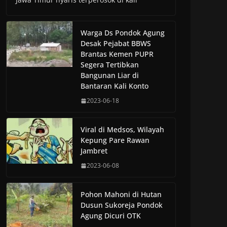
Warga Ds Pondok Agung
Desak Pejabat BBWS
Brantas Kemen PUPR
Segera Tertibkan
Bangunan Liar di
Bantaran Kali Konto
2023-06-18
Viral di Medsos, Wilayah
Kepung Pare Rawan
Jambret
2023-06-08
Pohon Mahoni di Hutan
Dusun Sukoreja Pondok
Agung Dicuri OTK