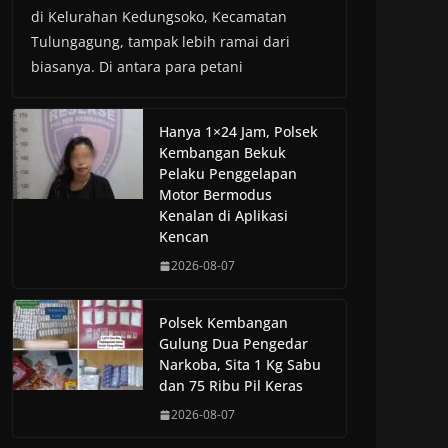
di Kelurahan Kedungsoko, Kecamatan
Tulungagung, tampak lebih ramai dari
biasanya. Di antara para petani
Hanya 1×24 Jam, Polsek
Kembangan Bekuk
Pelaku Penggelapan
Motor Bermodus
Kenalan di Aplikasi
Kencan
2026-08-07
Polsek Kembangan
Gulung Dua Pengedar
Narkoba, Sita 1 Kg Sabu
dan 75 Ribu Pil Keras
2026-08-07