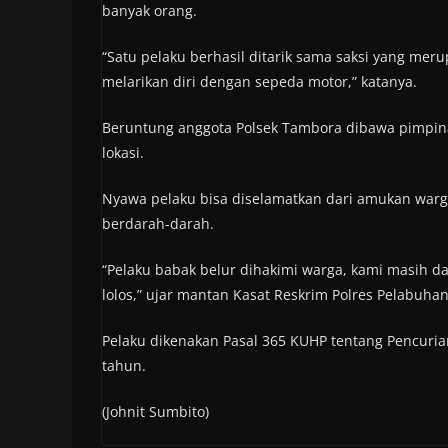
banyak orang.
“Satu pelaku berhasil ditarik sama saksi yang meru
melarikan diri dengan sepeda motor,” katanya.
Beruntung anggota Polsek Tambora dibawa pimpinan
lokasi.
Nyawa pelaku bisa diselamatkan dari amukan war
berdarah-darah.
“Pelaku babak belur dihakimi warga, kami masih 
lolos,” ujar mantan Kasat Reskrim Polres Pelabuhan
Pelaku dikenakan Pasal 365 KUHP tentang Pencuri
tahun.
(Johnit Sumbito)