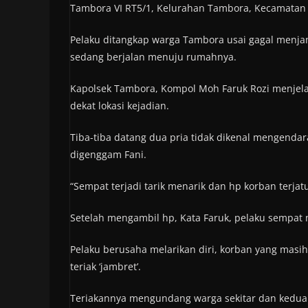
Tambora VI RT5/1, Kelurahan Tambora, Kecamatan T
Pelaku ditangkap warga Tambora usai gagal menjamb
sedang berjalan menuju rumahnya.
Kapolsek Tambora, Kompol Moh Faruk Rozi menjela
dekat lokasi kejadian.
Tiba-tiba datang dua pria tidak dikenal mengend
digenggam Fani.
“Sempat terjadi tarik menarik dan hp korban terjatu
Setelah mengambil hp, Kata Faruk, pelaku sempat 
Pelaku berusaha melarikan diri, korban yang mas
teriak ‘jambret’.
Teriakannya mengundang warga sekitar dan kedua p