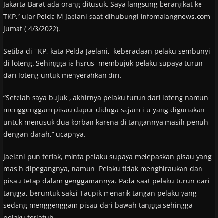
Jakarta Barat ada orang ditusuk. Saya langsung berangkat ke
TKP,” ujar Pelda M Jaelani saat dihubungi infomalangnews.com
Jumat ( 4/3/2022).
Setiba di TKP, kata Pelda Jaelani, keberadaan pelaku sembunyi
di loteng. Sehingga ia hsrus membujuk pelaku supaya turun
dari loteng untuk menyerahkan diri.
“Setelah saya bujuk , akhirnya pelaku turun dari loteng namun
menggenggam pisau dapur diduga sajam itu yang digunakan
untuk menusuk dua korban karena di tangannya masih penuh
dengan darah,” ucapnya.
Jaelani pun teriak, minta pelaku supaya melepaskan pisau yang
masih dipegangnya, namun Pelaku tidak menghiraukan dan
pisau tetap dalam genggamannya. Pada saat pelaku turun dari
tangga, beruntuk saksi Taupik menarik tangan pelaku yang
sedang menggenggam pisau dari bawah tangga sehingga
pelaku terjatuh.