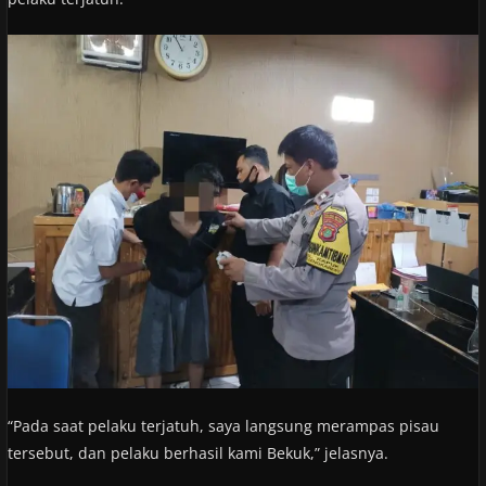
“Pada saat pelaku terjatuh, saya langsung merampas pisau
tersebut, dan pelaku berhasil kami Bekuk,” jelasnya.