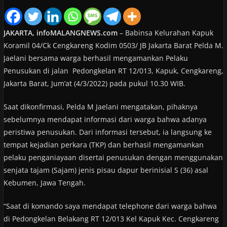
JAKARTA, infoMALANGNEWS.com
– Babinsa Kelurahan Kapuk
Koramil 04/Ck Cengkareng Kodim 0503/ JB Jakarta Barat Pelda M.
Jaelani bersama warga berhasil mengamankan Pelaku
Penusukan di jalan Pedongkelan RT 12/013, Kapuk, Cengkareng,
Jakarta Barat, Jum’at (4/3/2022) pada pukul 10.30 WIB.
Saat dikonfirmasi, Pelda M Jaelani mengatakan, pihaknya
sebelumnya mendapat informasi dari warga bahwa adanya
peristiwa penusukan. Dari informasi tersebut, ia langsung ke
tempat kejadian perkara (TKP) dan berhasil mengamankan
pelaku penganiayaan disertai penusukan dengan menggunakan
senjata tajam (Sajam) jenis pisau dapur berinisial S (36) asal
Kebumen, Jawa Tengah.
“Saat di komando saya mendapat telephone dari warga bahwa
di Pedongkelan Belakang RT 12/013 Kel Kapuk Kec. Cengkareng