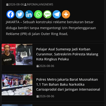
2026-08-06
INFOMALANGNEWS
JAKARTA – Sebuah konstruksi reklame berukuran besar
diduga berdiri tanpa mengantongi Izin Penyelenggaraan
Reklame (IPR) di Jalan Outer Ring Road,
Pelajar Asal Sumenep Jadi Korban
Curanmor, Satreskrim Polresta Malang
Kota Ringkus Pelaku
2026-08-06
Polres Metro Jakarta Barat Musnahkan
1,1 Ton Bahan Baku Narkotika
Carisoprodol dari Jaringan Internasional
2026-08-06