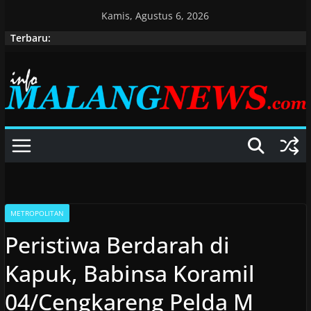
Skip
Kamis, Agustus 6, 2026
to
Terbaru:
content
METROPOLITAN
Peristiwa Berdarah di
Kapuk, Babinsa Koramil
04/Cengkareng Pelda M