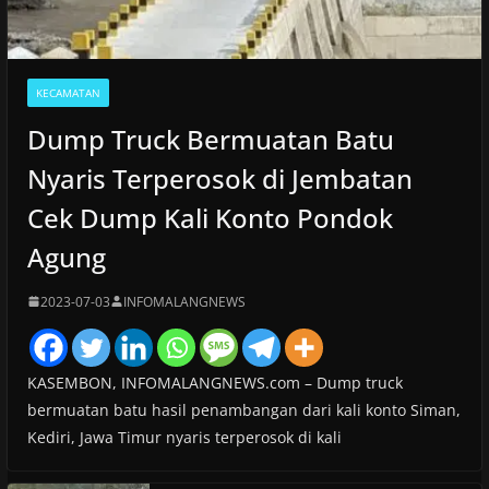
KECAMATAN
Dump Truck Bermuatan Batu
Nyaris Terperosok di Jembatan
Cek Dump Kali Konto Pondok
Agung
2023-07-03
INFOMALANGNEWS
KASEMBON, INFOMALANGNEWS.com – Dump truck
bermuatan batu hasil penambangan dari kali konto Siman,
Kediri, Jawa Timur nyaris terperosok di kali