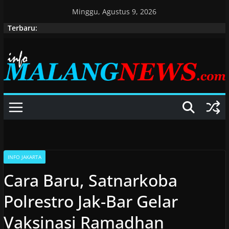
Skip
Minggu, Agustus 9, 2026
to
Terbaru:
content
INFO JAKARTA
Cara Baru, Satnarkoba
Polrestro Jak-Bar Gelar
Vaksinasi Ramadhan