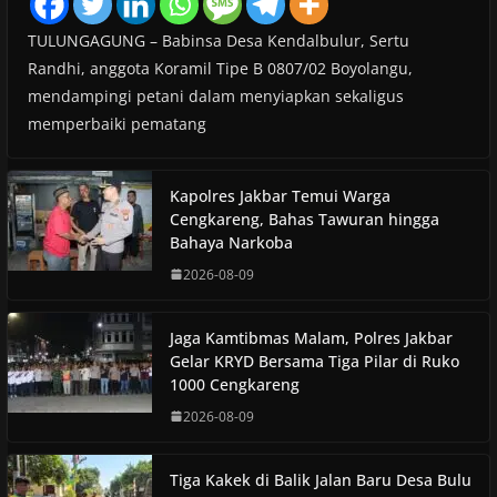
TULUNGAGUNG – Babinsa Desa Kendalbulur, Sertu
Randhi, anggota Koramil Tipe B 0807/02 Boyolangu,
mendampingi petani dalam menyiapkan sekaligus
memperbaiki pematang
Kapolres Jakbar Temui Warga
Cengkareng, Bahas Tawuran hingga
Bahaya Narkoba
2026-08-09
Jaga Kamtibmas Malam, Polres Jakbar
Gelar KRYD Bersama Tiga Pilar di Ruko
1000 Cengkareng
2026-08-09
Tiga Kakek di Balik Jalan Baru Desa Bulu