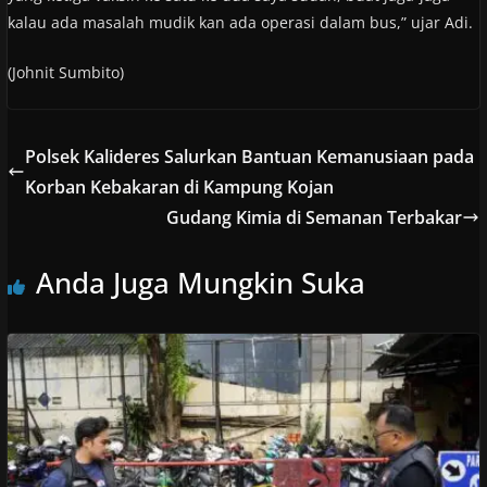
kalau ada masalah mudik kan ada operasi dalam bus,” ujar Adi.
(Johnit Sumbito)
Polsek Kalideres Salurkan Bantuan Kemanusiaan pada
Korban Kebakaran di Kampung Kojan
Gudang Kimia di Semanan Terbakar
Anda Juga Mungkin Suka