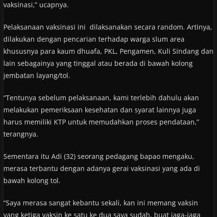
vaksinasi,” ucapnya.
Pelaksanaan vaksinasi ini dilaksanakan secara random. Artinya,
dilakukan dengan pencarian terhadap warga slum area
khususnya para kaum dhuafa, PKL, Pengamen, Kuli Sindang dan
lain sebagainya yang tinggal atau berada di bawah kolong
jembatan layang/tol.
“Tentunya sebelum pelaksanaan, kami terlebih dahulu akan
melakukan pemeriksaan kesehatan dan syarat lainnya juga
harus memiliki KTP untuk memudahkan proses pendataan,”
terangnya.
Sementara itu Adi (32) seorang pedagang bapao mengaku,
merasa terbantu dengan adanya gerai vaksinasi yang ada di
bawah kolong tol.
“Saya merasa sangat kebantu sekali, kan ini memang vaksin
yang ketiga vaksin ke satu ke dua saya sudah, buat jaga-jaga