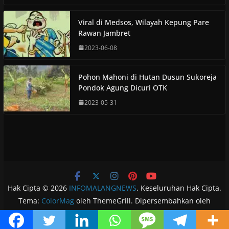
Viral di Medsos, Wilayah Kepung Pare
Rawan Jambret
2023-06-08
Pohon Mahoni di Hutan Dusun Sukoreja
Pondok Agung Dicuri OTK
2023-05-31
Hak Cipta © 2026
INFOMALANGNEWS
. Keseluruhan Hak Cipta.
Tema:
ColorMag
oleh ThemeGrill. Dipersembahkan oleh
WordPress
.