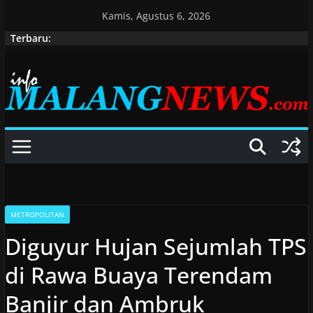
Skip
Kamis, Agustus 6, 2026
to
Terbaru:
content
METROPOLITAN
Diguyur Hujan Sejumlah TPS
di Rawa Buaya Terendam
Banjir dan Ambruk