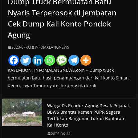
Dump Truck Bermuatan Batu
Nyaris Terperosok di Jembatan
Cek Dump Kali Konto Pondok
Agung
2023-07-03
INFOMALANGNEWS
KASEMBON, INFOMALANGNEWS.com – Dump truck
bermuatan batu hasil penambangan dari kali konto Siman,
Kediri, Jawa Timur nyaris terperosok di kali
Warga Ds Pondok Agung Desak Pejabat
BBWS Brantas Kemen PUPR Segera
Tertibkan Bangunan Liar di Bantaran
Kali Konto
2023-06-18