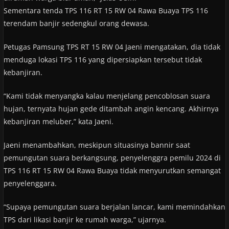
Sementara tenda TPS 116 RT 15 RW 04 Rawa Buaya TPS 116
terendam banjir sedengkul orang dewasa.
Petugas Pamsung TPS RT 15 RW 04 Jaeni mengatakan, dia tidak
menduga lokasi TPS 116 yang dipersiapkan tersebut tidak
kebanjiran.
“Kami tidak menyangka kalau menjelang pencoblosan suara
hujan, ternyata hujan gede ditambah angin kencang. Akhirnya
kebanjiran meluber,” kata Jaeni.
Jaeni menambahkan, meskipun situasinya bannir saat
pemungutan suara berkangsung, penyelenggra pemilu 2024 di
TPS 116 RT 15 RW 04 Rawa Buaya tidak menyurutkan semangat
penyelenggara.
“Supaya pemungutan suara berjalan lancar, kami memindahkan
TPS dari likasi banjir ke rumah warga,” ujarnya.