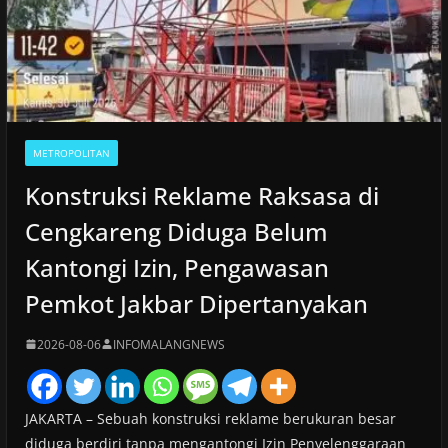
METROPOLITAN
Konstruksi Reklame Raksasa di
Cengkareng Diduga Belum
Kantongi Izin, Pengawasan
Pemkot Jakbar Dipertanyakan
2026-08-06
INFOMALANGNEWS
JAKARTA – Sebuah konstruksi reklame berukuran besar
diduga berdiri tanpa mengantongi Izin Penyelenggaraan