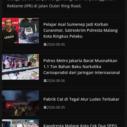
Reklame (IPR) di Jalan Outer Ring Road,
Pelajar Asal Sumenep Jadi Korban
Curanmor, Satreskrim Polresta Malang
Kota Ringkus Pelaku
2026-08-06
Polres Metro Jakarta Barat Musnahkan
1,1 Ton Bahan Baku Narkotika
Carisoprodol dari Jaringan Internasional
2026-08-06
Pabrik Cat di Tegal Alur Ludes Terbakar
2026-08-05
Kapolresta Malang Kota Cek Dua SPPG