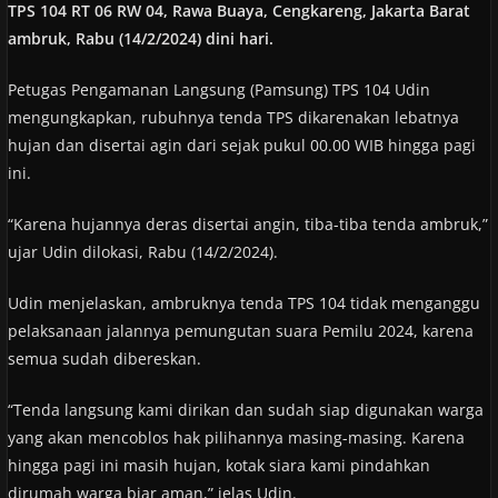
TPS 104 RT 06 RW 04, Rawa Buaya, Cengkareng, Jakarta Barat
ambruk, Rabu (14/2/2024) dini hari.
Petugas Pengamanan Langsung (Pamsung) TPS 104 Udin
mengungkapkan, rubuhnya tenda TPS dikarenakan lebatnya
hujan dan disertai agin dari sejak pukul 00.00 WIB hingga pagi
ini.
“Karena hujannya deras disertai angin, tiba-tiba tenda ambruk,”
ujar Udin dilokasi, Rabu (14/2/2024).
Udin menjelaskan, ambruknya tenda TPS 104 tidak menganggu
pelaksanaan jalannya pemungutan suara Pemilu 2024, karena
semua sudah dibereskan.
“Tenda langsung kami dirikan dan sudah siap digunakan warga
yang akan mencoblos hak pilihannya masing-masing. Karena
hingga pagi ini masih hujan, kotak siara kami pindahkan
dirumah warga biar aman,” jelas Udin.