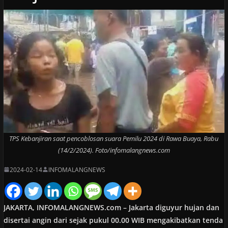
TPS Kebanjiran saat pencoblosan suara Pemilu 2024 di Rawa Buaya, Rabu
(14/2/2024). Foto/infomalangnews.com
2024-02-14
INFOMALANGNEWS
JAKARTA, INFOMALANGNEWS.com – Jakarta diguyur hujan dan
disertai angin dari sejak pukul 00.00 WIB mengakibatkan tenda