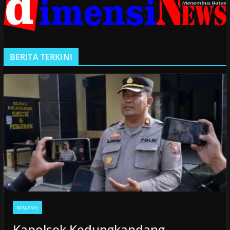
BERITA TERKINI
MALANG
Kapolsek Kedungkandang