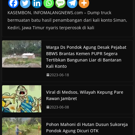
KASEMBON, INFOMALANGNEWS.com – Dump truck
bermuatan batu hasil penambangan dari kali konto Siman,
Kediri, Jawa Timur nyaris terperosok di kali
Warga Ds Pondok Agung Desak Pejabat
BBWS Brantas Kemen PUPR Segera
Tertibkan Bangunan Liar di Bantaran
Kali Konto
2023-06-18
Viral di Medsos, Wilayah Kepung Pare
Rawan Jambret
2023-06-08
Pohon Mahoni di Hutan Dusun Sukoreja
Pondok Agung Dicuri OTK