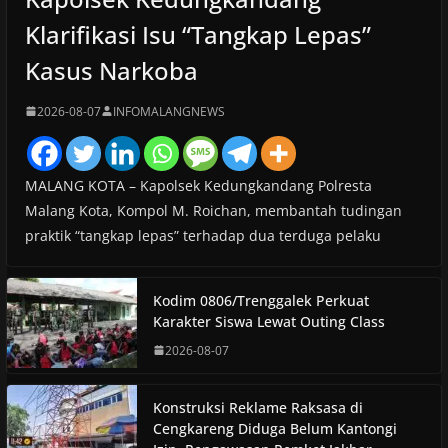
Klarifikasi Isu “Tangkap Lepas”
Kasus Narkoba
2026-08-07
INFOMALANGNEWS
MALANG KOTA – Kapolsek Kedungkandang Polresta
Malang Kota, Kompol M. Roichan, membantah tudingan
praktik “tangkap lepas” terhadap dua terduga pelaku
Kodim 0806/Trenggalek Perkuat
Karakter Siswa Lewat Outing Class
2026-08-07
Konstruksi Reklame Raksasa di
Cengkareng Diduga Belum Kantongi