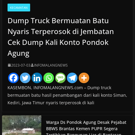
KECAMATAN
Dump Truck Bermuatan Batu
Nyaris Terperosok di Jembatan
Cek Dump Kali Konto Pondok
Agung
2023-07-03
INFOMALANGNEWS
KASEMBON, INFOMALANGNEWS.com – Dump truck
bermuatan batu hasil penambangan dari kali konto Siman,
Kediri, Jawa Timur nyaris terperosok di kali
Warga Ds Pondok Agung Desak Pejabat
BBWS Brantas Kemen PUPR Segera
Tertibkan Bangunan Liar di Bantaran