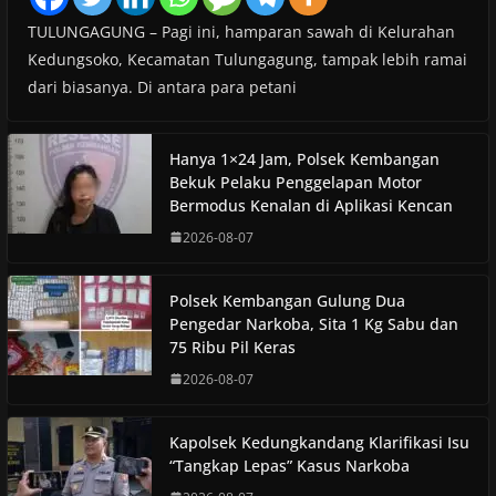
TULUNGAGUNG – Pagi ini, hamparan sawah di Kelurahan
Kedungsoko, Kecamatan Tulungagung, tampak lebih ramai
dari biasanya. Di antara para petani
Hanya 1×24 Jam, Polsek Kembangan
Bekuk Pelaku Penggelapan Motor
Bermodus Kenalan di Aplikasi Kencan
2026-08-07
Polsek Kembangan Gulung Dua
Pengedar Narkoba, Sita 1 Kg Sabu dan
75 Ribu Pil Keras
2026-08-07
Kapolsek Kedungkandang Klarifikasi Isu
“Tangkap Lepas” Kasus Narkoba