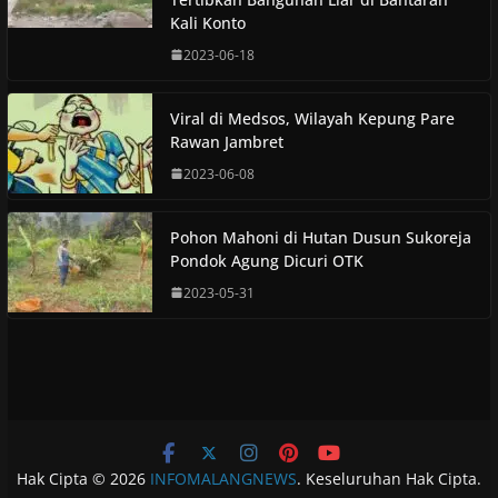
Kali Konto
2023-06-18
Viral di Medsos, Wilayah Kepung Pare
Rawan Jambret
2023-06-08
Pohon Mahoni di Hutan Dusun Sukoreja
Pondok Agung Dicuri OTK
2023-05-31
Hak Cipta © 2026
INFOMALANGNEWS
. Keseluruhan Hak Cipta.