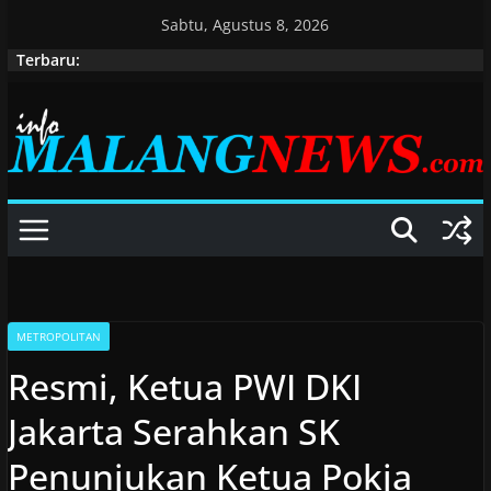
Skip
Sabtu, Agustus 8, 2026
to
Terbaru:
content
METROPOLITAN
Resmi, Ketua PWI DKI
Jakarta Serahkan SK
Penunjukan Ketua Pokja