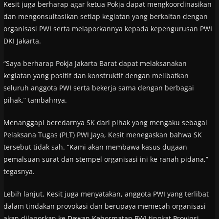
Kesit juga berharap agar ketua Pokja dapat mengkoordinasikan
dan mengonsultasikan setiap kegiatan yang berkaitan dengan
organisasi PWI serta melaporkannya kepada kepengurusan PWI
DKI Jakarta.
“Saya berharap Pokja Jakarta Barat dapat melaksanakan
kegiatan yang positif dan konstruktif dengan melibatkan
seluruh anggota PWI serta bekerja sama dengan berbagai
pihak,” tambahnya.
Menanggapi beredarnya SK dari pihak yang mengaku sebagai
Pelaksana Tugas (PLT) PWI Jaya, Kesit menegaskan bahwa SK
tersebut tidak sah. “Kami akan membawa kasus dugaan
pemalsuan surat dan stempel organisasi ini ke ranah pidana,”
tegasnya.
Lebih lanjut, Kesit juga menyatakan, anggota PWI yang terlibat
dalam tindakan provokasi dan berupaya memecah organisasi
akan dilaporkan ke Dewan Kehormatan PWI tingkat Provinsi