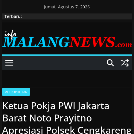
Skip
Jumat, Agustus 7, 2026
to
Terbaru:
content
METROPOLITAN
Ketua Pokja PWI Jakarta
Barat Noto Prayitno
Apresiasi Polsek Cengkareng