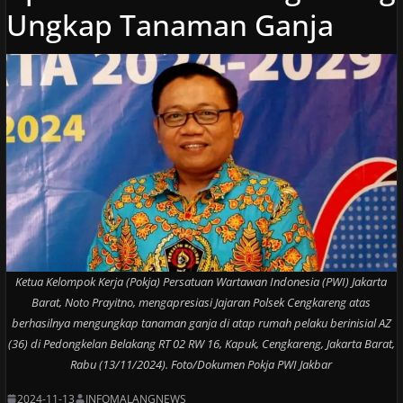
Ungkap Tanaman Ganja
Ketua Kelompok Kerja (Pokja) Persatuan Wartawan Indonesia (PWI) Jakarta
Barat, Noto Prayitno, mengapresiasi Jajaran Polsek Cengkareng atas
berhasilnya mengungkap tanaman ganja di atap rumah pelaku berinisial AZ
(36) di Pedongkelan Belakang RT 02 RW 16, Kapuk, Cengkareng, Jakarta Barat,
Rabu (13/11/2024). Foto/Dokumen Pokja PWI Jakbar
2024-11-13
INFOMALANGNEWS