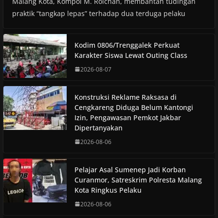
Malang Kota, Kompol M. Roichan, membantah tudingan
praktik “tangkap lepas” terhadap dua terduga pelaku
Kodim 0806/Trenggalek Perkuat
Karakter Siswa Lewat Outing Class
2026-08-07
Konstruksi Reklame Raksasa di
Cengkareng Diduga Belum Kantongi
Izin, Pengawasan Pemkot Jakbar
Dipertanyakan
2026-08-06
Pelajar Asal Sumenep Jadi Korban
Curanmor, Satreskrim Polresta Malang
Kota Ringkus Pelaku
2026-08-06