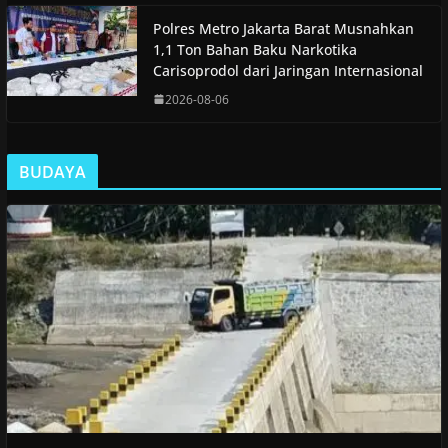
Polres Metro Jakarta Barat Musnahkan
1,1 Ton Bahan Baku Narkotika
Carisoprodol dari Jaringan Internasional
2026-08-06
BUDAYA