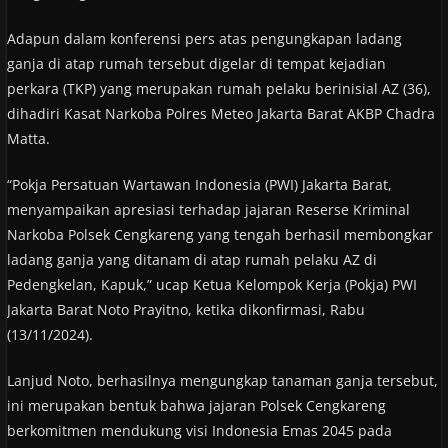
Adapun dalam konferensi pers atas pengungkapan ladang
ganja di atap rumah tersebut digelar di tempat kejadian
perkara (TKP) yang merupakan rumah pelaku berinisial AZ (36),
dihadiri Kasat Narkoba Polres Meteo Jakarta Barat AKBP Chadra
Matta.
“Pokja Persatuan Wartawan Indonesia (PWI) Jakarta Barat,
menyampaikan apresiasi terhadap jajaran Reserse Kriminal
Narkoba Polsek Cengkareng yang tengah berhasil membongkar
ladang ganja yang ditanam di atap rumah pelaku AZ di
Pedengkelan, Kapuk,” ucap Ketua Kelompok Kerja (Pokja) PWI
Jakarta Barat Noto Prayitno, ketika dikonfirmasi, Rabu
(13/11/2024).
Lanjud Noto, berhasilnya mengungkap tanaman ganja tersebut,
ini merupakan bentuk bahwa jajaran Polsek Cengkareng
berkomitmen mendukung visi Indonesia Emas 2045 pada