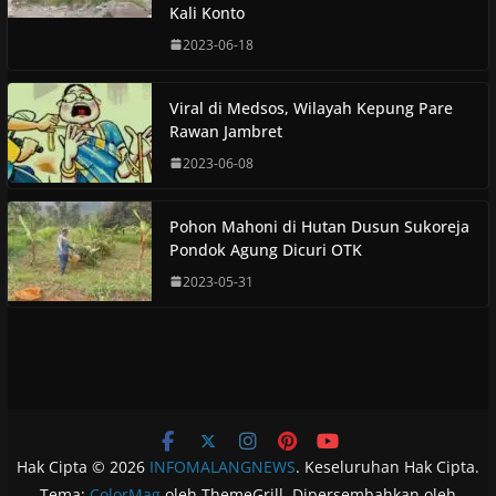
Kali Konto
2023-06-18
Viral di Medsos, Wilayah Kepung Pare
Rawan Jambret
2023-06-08
Pohon Mahoni di Hutan Dusun Sukoreja
Pondok Agung Dicuri OTK
2023-05-31
Hak Cipta © 2026
INFOMALANGNEWS
. Keseluruhan Hak Cipta.
Tema:
ColorMag
oleh ThemeGrill. Dipersembahkan oleh