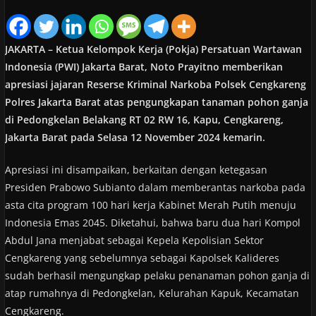
JAKARTA – Ketua Kelompok Kerja (Pokja) Persatuan Wartawan
Indonesia (PWI) Jakarta Barat, Noto Prayitno memberikan
apresiasi jajaran Reserse Kriminal Narkoba Polsek Cengkareng
Polres Jakarta Barat atas pengungkapan tanaman pohon ganja
di Pedongkelan Belakang RT 02 RW 16, Kapu, Cengkareng,
Jakarta Barat pada Selasa 12 November 2024 kemarin.
Apresiasi ini disampaikan, berkaitan dengan ketegasan
Presiden Prabowo Subianto dalam memberantas narkoba pada
asta cita program 100 hari kerja Kabinet Merah Putih menuju
Indonesia Emas 2045. Diketahui, bahwa baru dua hari Kompol
Abdul Jana menjabat sebagai Kepela Kepolisian Sektor
Cengkareng yang sebelumnya sebagai Kapolsek Kalideres
sudah berhasil mengungkap pelaku penanaman pohon ganja di
atap rumahnya di Pedongkelan, Kelurahan Kapuk, Kecamatan
Cengkareng.