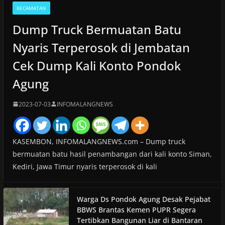
KECAMATAN
Dump Truck Bermuatan Batu
Nyaris Terperosok di Jembatan
Cek Dump Kali Konto Pondok
Agung
2023-07-03
INFOMALANGNEWS
KASEMBON, INFOMALANGNEWS.com – Dump truck
bermuatan batu hasil penambangan dari kali konto Siman,
Kediri, Jawa Timur nyaris terperosok di kali
Warga Ds Pondok Agung Desak Pejabat
BBWS Brantas Kemen PUPR Segera
Tertibkan Bangunan Liar di Bantaran