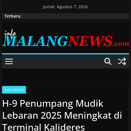
Skip
Jumat, Agustus 7, 2026
to
Terbaru:
content
INFO JAKARTA
H-9 Penumpang Mudik
Lebaran 2025 Meningkat di
Terminal Kalideres