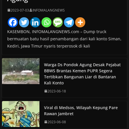
2023-07-03
INFOMALANGNEWS
KASEMBON, INFOMALANGNEWS.com – Dump truck
bermuatan batu hasil penambangan dari kali konto Siman,
Kediri, Jawa Timur nyaris terperosok di kali
Warga Ds Pondok Agung Desak Pejabat
BBWS Brantas Kemen PUPR Segera
Tertibkan Bangunan Liar di Bantaran
Kali Konto
2023-06-18
Viral di Medsos, Wilayah Kepung Pare
Rawan Jambret
2023-06-08