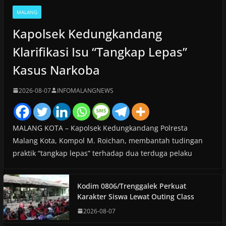
MALANG
Kapolsek Kedungkandang
Klarifikasi Isu “Tangkap Lepas”
Kasus Narkoba
2026-08-07
INFOMALANGNEWS
MALANG KOTA – Kapolsek Kedungkandang Polresta
Malang Kota, Kompol M. Roichan, membantah tudingan
praktik “tangkap lepas” terhadap dua terduga pelaku
Kodim 0806/Trenggalek Perkuat
Karakter Siswa Lewat Outing Class
2026-08-07