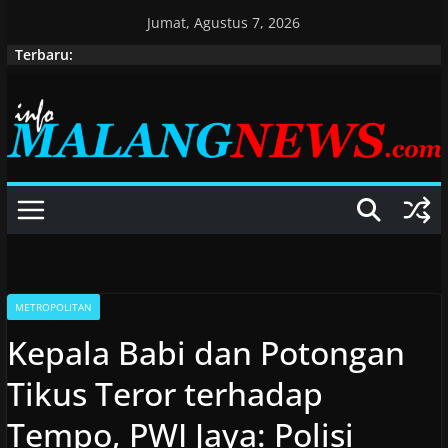
Skip
Jumat, Agustus 7, 2026
to
Terbaru:
content
METROPOLITAN
Kepala Babi dan Potongan
Tikus Teror terhadap
Tempo, PWI Jaya: Polisi