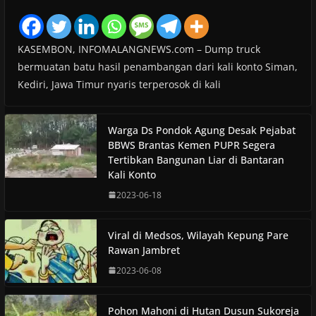
KASEMBON, INFOMALANGNEWS.com – Dump truck
bermuatan batu hasil penambangan dari kali konto Siman,
Kediri, Jawa Timur nyaris terperosok di kali
Warga Ds Pondok Agung Desak Pejabat
BBWS Brantas Kemen PUPR Segera
Tertibkan Bangunan Liar di Bantaran
Kali Konto
2023-06-18
Viral di Medsos, Wilayah Kepung Pare
Rawan Jambret
2023-06-08
Pohon Mahoni di Hutan Dusun Sukoreja