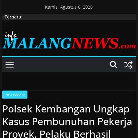
Skip
Kamis, Agustus 6, 2026
to
Terbaru:
content
INFO JAKARTA
Polsek Kembangan Ungkap
Kasus Pembunuhan Pekerja
Proyek, Pelaku Berhasil