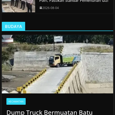
Polri, Pastikan Standar Pemenuhan Gizi
2026-08-04
BUDAYA
KECAMATAN
Dump Truck Bermuatan Batu