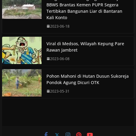
BBWS Brantas Kemen PUPR Segera
Tertibkan Bangunan Liar di Bantaran
Kali Konto
2023-06-18
Viral di Medsos, Wilayah Kepung Pare
Rawan Jambret
2023-06-08
Pohon Mahoni di Hutan Dusun Sukoreja
Pondok Agung Dicuri OTK
2023-05-31