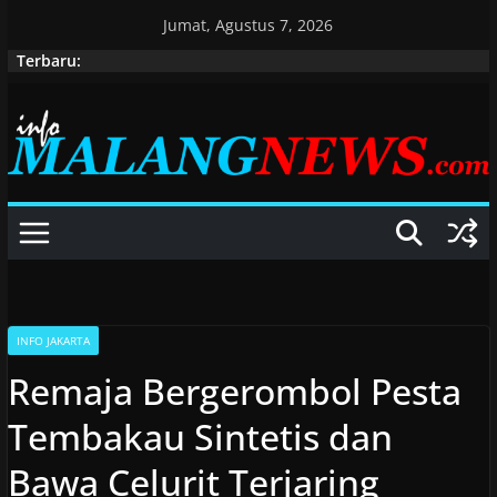
Skip
Jumat, Agustus 7, 2026
to
Terbaru:
content
INFO JAKARTA
Remaja Bergerombol Pesta
Tembakau Sintetis dan
Bawa Celurit Terjaring