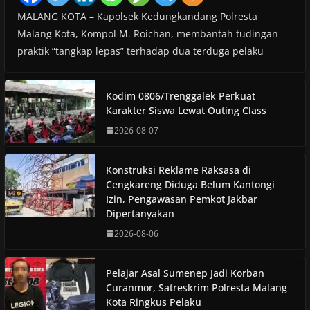
MALANG KOTA – Kapolsek Kedungkandang Polresta
Malang Kota, Kompol M. Roichan, membantah tudingan
praktik “tangkap lepas” terhadap dua terduga pelaku
Kodim 0806/Trenggalek Perkuat
Karakter Siswa Lewat Outing Class
2026-08-07
Konstruksi Reklame Raksasa di
Cengkareng Diduga Belum Kantongi
Izin, Pengawasan Pemkot Jakbar
Dipertanyakan
2026-08-06
Pelajar Asal Sumenep Jadi Korban
Curanmor, Satreskrim Polresta Malang
Kota Ringkus Pelaku