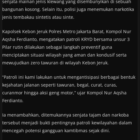
senjata mainan jenis klewang yang disembunyikan di sebuah
bangunan kosong. Selain itu, polisi juga menemukan narkotika
jenis tembakau sintetis atau sinte.
Kapolsek Kebon Jeruk Polres Metro Jakarta Barat, Kompol Nur
Aqsha Ferdianto, mengatakan patroli KRYD bersama unsur 3
Pilar rutin dilakukan sebagai langkah preventif guna
menciptakan situasi wilayah yang aman dan kondusif serta
mewujudkan zero tawuran di wilayah Kebon Jeruk.
“Patroli ini kami lakukan untuk mengantisipasi berbagai bentuk
kejahatan jalanan seperti tawuran, begal, curat, curas,
curanmor hingga aksi geng motor,” ujar Kompol Nur Aqsha
Ferdianto.
Ia menambahkan, ditemukannya senjata tajam dan narkoba
tersebut menjadi bukti pentingnya patroli kewilayahan dalam
mencegah potensi gangguan kamtibmas sejak dini.