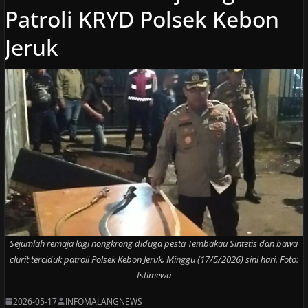
Patroli KRYD Polsek Kebon
Jeruk
Sejumlah remaja lagi nongkrong diduga pesta Tembakau Sintetis dan bawa
clurit terciduk patroli Polsek Kebon Jeruk, Minggu (17/5/2026) sini hari. Foto:
Istimewa
2026-05-17
INFOMALANGNEWS