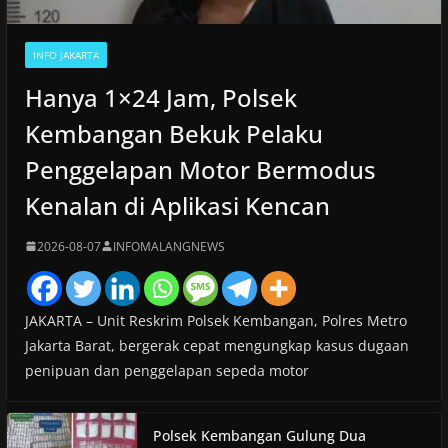
INFO JAKARTA
Hanya 1×24 Jam, Polsek
Kembangan Bekuk Pelaku
Penggelapan Motor Bermodus
Kenalan di Aplikasi Kencan
2026-08-07
INFOMALANGNEWS
JAKARTA – Unit Reskrim Polsek Kembangan, Polres Metro
Jakarta Barat, bergerak cepat mengungkap kasus dugaan
penipuan dan penggelapan sepeda motor
Polsek Kembangan Gulung Dua