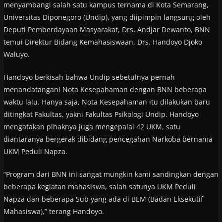
menyambangi salah satu kampus ternama di Kota Semarang,
Universitas Diponegoro (Undip), yang diipimpin langsung oleh
Deputi Pemberdayaan Masyarakat, Drs. Andjar Dewanto, BNN
temui Direktur Bidang Kemahasiswaan, Drs. Handoyo Djoko
Waluyo.
Handoyo berkisah bahwa Undip sebetulnya pernah
menandatangani Nota Kesepahaman dengan BNN beberapa
waktu lalu. Hanya saja, Nota Kesepahaman itu dilakukan baru
ditingkat Fakultas, yakni Fakultas Psikologi Undip. Handoyo
mengatakan pihaknya juga mengepalai 42 UKM, satu
diantaranya bergerak dibidang pencegahan Narkoba bernama
UKM Peduli Napza.
“Program dari BNN ini sangat mungkin kami sandingkan dengan
beberapa kegiatan mahasiswa, salah satunya UKM Peduli
Napza dan beberapa Sub yang ada di BEM (Badan Eksekutif
Mahasiswa),” terang Handoyo.