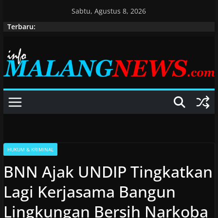
Skip
Sabtu, Agustus 8, 2026
to
Terbaru:
content
HUKUM & KRIMINAL
BNN Ajak UNDIP Tingkatkan
Lagi Kerjasama Bangun
Lingkungan Bersih Narkoba