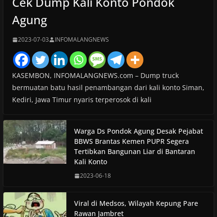
Cek Dump Kali Konto Pondok
Agung
2023-07-03
INFOMALANGNEWS
KASEMBON, INFOMALANGNEWS.com – Dump truck
bermuatan batu hasil penambangan dari kali konto Siman,
Kediri, Jawa Timur nyaris terperosok di kali
Warga Ds Pondok Agung Desak Pejabat
BBWS Brantas Kemen PUPR Segera
Tertibkan Bangunan Liar di Bantaran
Kali Konto
2023-06-18
Viral di Medsos, Wilayah Kepung Pare
Rawan Jambret