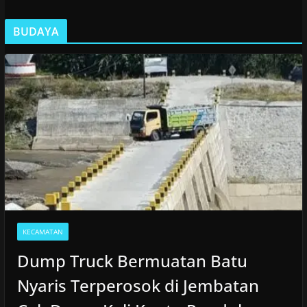
BUDAYA
KECAMATAN
Dump Truck Bermuatan Batu
Nyaris Terperosok di Jembatan