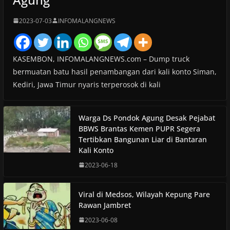
2023-07-03
INFOMALANGNEWS
KASEMBON, INFOMALANGNEWS.com – Dump truck
bermuatan batu hasil penambangan dari kali konto Siman,
Kediri, Jawa Timur nyaris terperosok di kali
Warga Ds Pondok Agung Desak Pejabat
BBWS Brantas Kemen PUPR Segera
Tertibkan Bangunan Liar di Bantaran
Kali Konto
2023-06-18
Viral di Medsos, Wilayah Kepung Pare
Rawan Jambret
2023-06-08