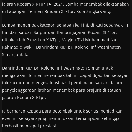
jajaran Kodam XII/Tpr TA. 2021. Lomba menembak dilaksanakan
di Lapangan Tembak Rindam XII/Tpr, Kota Singkawang.
Lomba menembak kategori senapan kali ini, diikuti sebanyak 11
tim dari satuan Satpur dan Banpur jajaran Kodam XII/Tpr,
dibuka oleh Pangdam XII/Tpr, Mayjen TNI Muhammad Nur
Rahmad diwakili Danrindam XII/Tpr, Kolonel Inf Washington
Simanjuntak.
Danrindam XII/Tpr, Kolonel Inf Washington Simanjuntak
mengatakan, lomba menembak kali ini dapat dijadikan sebagai
tolok ukur dan mengevaluasi hasil pembinaan satuan dalam
penyelenggaraan latihan menembak para prajurit di satuan
jajaran Kodam XII/Tpr.
Ia berharap kepada para petembak untuk serius menjadikan
even ini sebagai ajang menunjukkan kemampuan sehingga
berhasil mencapai prestasi.