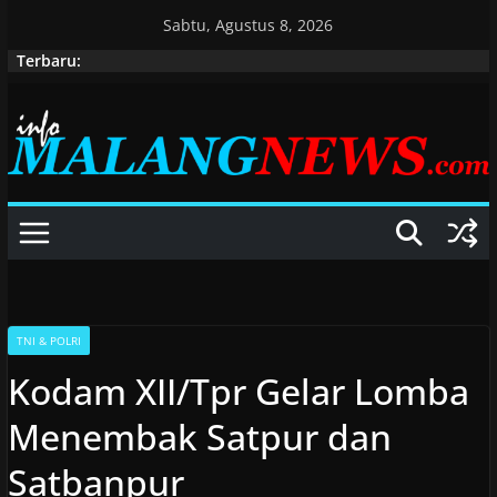
Skip
Sabtu, Agustus 8, 2026
to
Terbaru:
content
TNI & POLRI
Kodam XII/Tpr Gelar Lomba
Menembak Satpur dan
Satbanpur