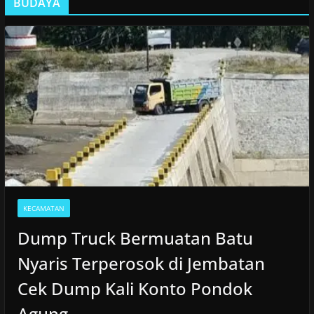
BUDAYA
KECAMATAN
Dump Truck Bermuatan Batu
Nyaris Terperosok di Jembatan
Cek Dump Kali Konto Pondok
Agung