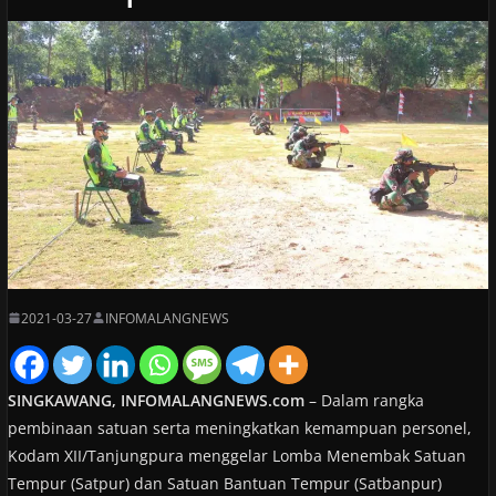
2021-03-27
INFOMALANGNEWS
SINGKAWANG, INFOMALANGNEWS.com
– Dalam rangka
pembinaan satuan serta meningkatkan kemampuan personel,
Kodam XII/Tanjungpura menggelar Lomba Menembak Satuan
Tempur (Satpur) dan Satuan Bantuan Tempur (Satbanpur)