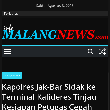
Skip
Sabtu, Agustus 8, 2026
to
Terbaru:
content
INFO JAKARTA
Kapolres Jak-Bar Sidak ke
Terminal Kalideres Tinjau
Kesiapan Petugas Cegah