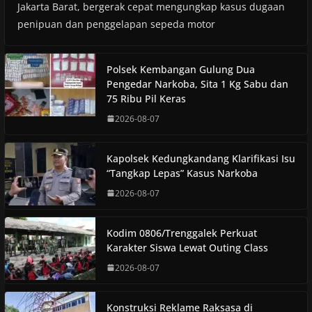
Jakarta Barat, bergerak cepat mengungkap kasus dugaan
penipuan dan penggelapan sepeda motor
Polsek Kembangan Gulung Dua
Pengedar Narkoba, Sita 1 Kg Sabu dan
75 Ribu Pil Keras
2026-08-07
Kapolsek Kedungkandang Klarifikasi Isu
“Tangkap Lepas” Kasus Narkoba
2026-08-07
Kodim 0806/Trenggalek Perkuat
Karakter Siswa Lewat Outing Class
2026-08-07
Konstruksi Reklame Raksasa di