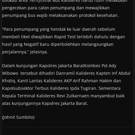
dilokasi area Tern]minal Bus Kalideres harus rutin melakukan
pengecekan para calon penumpang dan mewajibkan
penumpang bus wajib melaksanakan protokol kesehatan.
“Para penumpang yang hendak ke luar daerah sebelum
membeli tiket diwajibkan Rapid Test terlebih dahulu dengan
hasil yang Negatif baru diperbolehkan melangsungkan
perjalannya,” jelasnya.
Dalam kunjungan Kapolres Jakarta BaratKombes Pol Ady
Wibowo tersebut dihadiri Danramil Kalideres Kapten Inf Abdul
Kholiq, Kanit Lantas Kalideres AKP Arif Rahman Hakim dan
Kapolsubsektor Terbus Kalideres Ipda Tugiran. Sementara
Kepala Terminal Kalideres Revi Zulkarnaen manyambut baik
atas kunjungannya Kapolres Jakarta Barat.
(Johnit Sumbito)