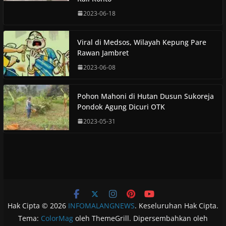
2023-06-18
Viral di Medsos, Wilayah Kepung Pare
Rawan Jambret
2023-06-08
Pohon Mahoni di Hutan Dusun Sukoreja
Pondok Agung Dicuri OTK
2023-05-31
Hak Cipta © 2026
INFOMALANGNEWS
. Keseluruhan Hak Cipta.
Tema:
ColorMag
oleh ThemeGrill. Dipersembahkan oleh