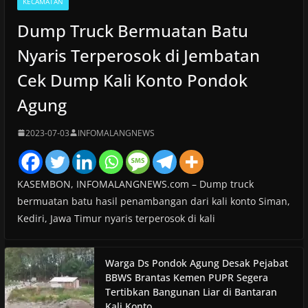
KECAMATAN
Dump Truck Bermuatan Batu
Nyaris Terperosok di Jembatan
Cek Dump Kali Konto Pondok
Agung
2023-07-03
INFOMALANGNEWS
KASEMBON, INFOMALANGNEWS.com – Dump truck
bermuatan batu hasil penambangan dari kali konto Siman,
Kediri, Jawa Timur nyaris terperosok di kali
Warga Ds Pondok Agung Desak Pejabat
BBWS Brantas Kemen PUPR Segera
Tertibkan Bangunan Liar di Bantaran
Kali Konto