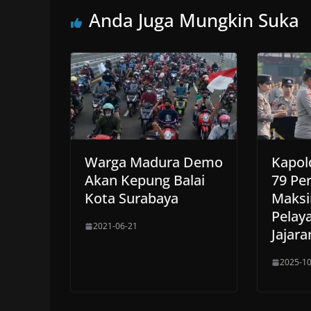
Anda Juga Mungkin Suka
Warga Madura Demo
Kapol
Akan Kepung Balai
79 Pe
Kota Surabaya
Maksi
Pelay
2021-06-21
Jajara
2025-10