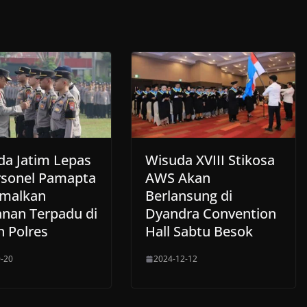
da Jatim Lepas
Wisuda XVIII Stikosa
rsonel Pamapta
AWS Akan
malkan
Berlansung di
anan Terpadu di
Dyandra Convention
n Polres
Hall Sabtu Besok
-20
2024-12-12