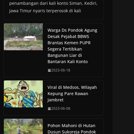
penambangan dari kali konto Siman, Kediri,
Jawa Timur nyaris terperosok di kali
Warga Ds Pondok Agung
Desak Pejabat BBWS
Brantas Kemen PUPR
Segera Tertibkan
Bangunan Liar di
Bantaran Kali Konto
2023-06-18
Viral di Medsos, Wilayah
Kepung Pare Rawan
Jambret
2023-06-08
Pohon Mahoni di Hutan
Dusun Sukoreja Pondok