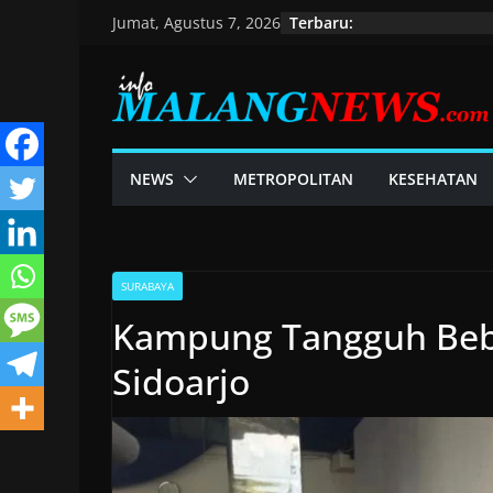
Skip
Terbaru:
Jumat, Agustus 7, 2026
to
content
NEWS
METROPOLITAN
KESEHATAN
SURABAYA
Kampung Tangguh Beba
Sidoarjo