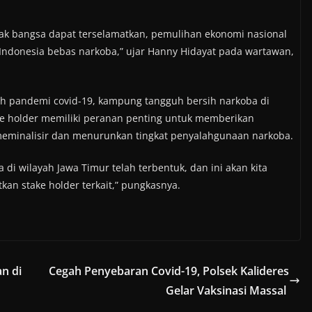
nak bangsa dapat terselamatkan, pemulihan ekonomi nasional
Indonesia bebas narkoba,” ujar Hanny Hidayat pada wartawan,
h pandemi covid-19, kampung tangguh bersih narkoba di
ake holder memiliki peranan penting untuk memberikan
eminalisir dan menurunkan tingkat penyalahgunaan narkoba.
i wilayah Jawa Timur telah terbentuk, dan ini akan kita
an stake holder terkait,” pungkasnya.
n di
Cegah Penyebaran Covid-19, Polsek Kalideres
Gelar Vaksinasi Massal