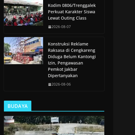
Kodim 0806/Trenggalek
Perkuat Karakter Siswa
Lewat Outing Class
2026-08-07
Konstruksi Reklame
Raksasa di Cengkareng
Diduga Belum Kantongi
Izin, Pengawasan
Pemkot Jakbar
Dipertanyakan
2026-08-06
BUDAYA