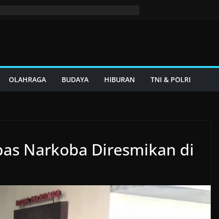
OLAHRAGA
BUDAYA
HIBURAN
TNI & POLRI
s Narkoba Diresmikan di