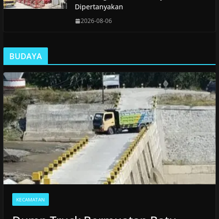
Dipertanyakan
2026-08-06
BUDAYA
KECAMATAN