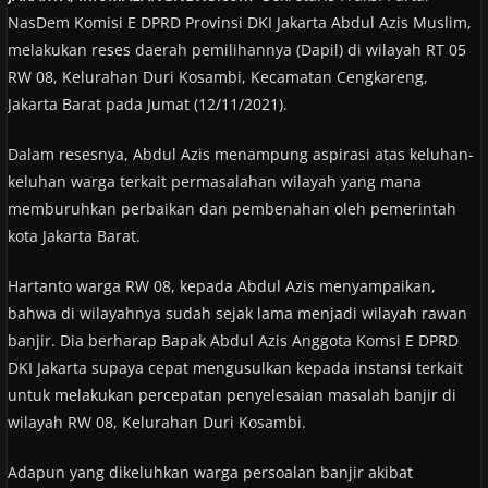
NasDem Komisi E DPRD Provinsi DKI Jakarta Abdul Azis Muslim,
melakukan reses daerah pemilihannya (Dapil) di wilayah RT 05
RW 08, Kelurahan Duri Kosambi, Kecamatan Cengkareng,
Jakarta Barat pada Jumat (12/11/2021).
Dalam resesnya, Abdul Azis menampung aspirasi atas keluhan-
keluhan warga terkait permasalahan wilayah yang mana
memburuhkan perbaikan dan pembenahan oleh pemerintah
kota Jakarta Barat.
Hartanto warga RW 08, kepada Abdul Azis menyampaikan,
bahwa di wilayahnya sudah sejak lama menjadi wilayah rawan
banjir. Dia berharap Bapak Abdul Azis Anggota Komsi E DPRD
DKI Jakarta supaya cepat mengusulkan kepada instansi terkait
untuk melakukan percepatan penyelesaian masalah banjir di
wilayah RW 08, Kelurahan Duri Kosambi.
Adapun yang dikeluhkan warga persoalan banjir akibat