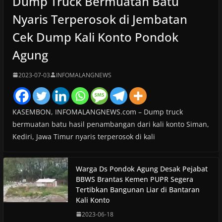
Dump Truck Bermuatan Batu
Nyaris Terperosok di Jembatan
Cek Dump Kali Konto Pondok
Agung
2023-07-03
INFOMALANGNEWS
KASEMBON, INFOMALANGNEWS.com – Dump truck
bermuatan batu hasil penambangan dari kali konto Siman,
Kediri, Jawa Timur nyaris terperosok di kali
Warga Ds Pondok Agung Desak Pejabat
BBWS Brantas Kemen PUPR Segera
Tertibkan Bangunan Liar di Bantaran
Kali Konto
2023-06-18