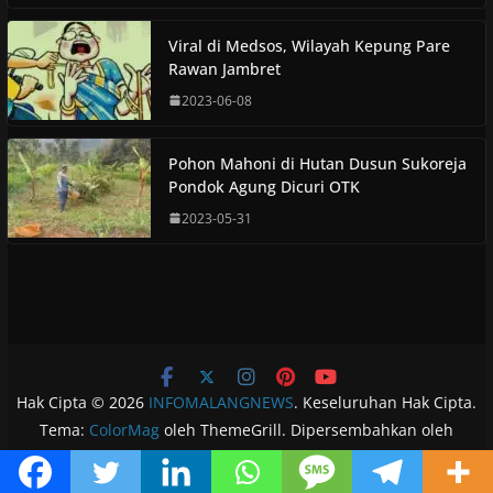
Viral di Medsos, Wilayah Kepung Pare
Rawan Jambret
2023-06-08
Pohon Mahoni di Hutan Dusun Sukoreja
Pondok Agung Dicuri OTK
2023-05-31
Hak Cipta © 2026
INFOMALANGNEWS
. Keseluruhan Hak Cipta.
Tema:
ColorMag
oleh ThemeGrill. Dipersembahkan oleh
WordPress
.