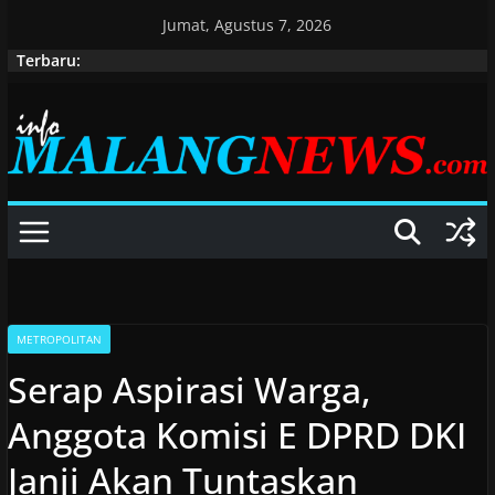
Skip
Jumat, Agustus 7, 2026
to
Terbaru:
content
METROPOLITAN
Serap Aspirasi Warga,
Anggota Komisi E DPRD DKI
Janji Akan Tuntaskan