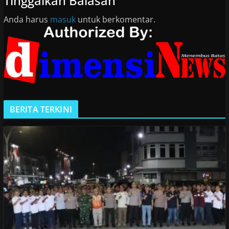
Tinggalkan Balasan
Anda harus
masuk
untuk berkomentar.
BERITA TERKINI