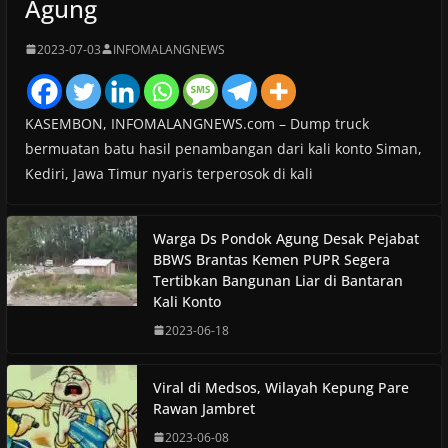
Agung
2023-07-03
INFOMALANGNEWS
KASEMBON, INFOMALANGNEWS.com – Dump truck
bermuatan batu hasil penambangan dari kali konto Siman,
Kediri, Jawa Timur nyaris terperosok di kali
Warga Ds Pondok Agung Desak Pejabat
BBWS Brantas Kemen PUPR Segera
Tertibkan Bangunan Liar di Bantaran
Kali Konto
2023-06-18
Viral di Medsos, Wilayah Kepung Pare
Rawan Jambret
2023-06-08