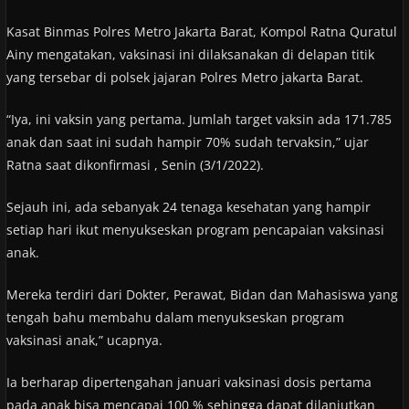
Kasat Binmas Polres Metro Jakarta Barat, Kompol Ratna Quratul
Ainy mengatakan, vaksinasi ini dilaksanakan di delapan titik
yang tersebar di polsek jajaran Polres Metro jakarta Barat.
“Iya, ini vaksin yang pertama. Jumlah target vaksin ada 171.785
anak dan saat ini sudah hampir 70% sudah tervaksin,” ujar
Ratna saat dikonfirmasi , Senin (3/1/2022).
Sejauh ini, ada sebanyak 24 tenaga kesehatan yang hampir
setiap hari ikut menyukseskan program pencapaian vaksinasi
anak.
Mereka terdiri dari Dokter, Perawat, Bidan dan Mahasiswa yang
tengah bahu membahu dalam menyukseskan program
vaksinasi anak,” ucapnya.
Ia berharap dipertengahan januari vaksinasi dosis pertama
pada anak bisa mencapai 100 % sehingga dapat dilanjutkan