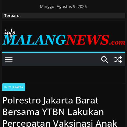
Skip
Minggu, Agustus 9, 2026
to
Terbaru:
content
INFO JAKARTA
Polrestro Jakarta Barat
Bersama YTBN Lakukan
Percepatan Vaksinasi Anak