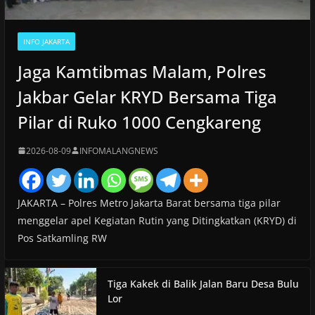
INFO JAKARTA
Jaga Kamtibmas Malam, Polres
Jakbar Gelar KRYD Bersama Tiga
Pilar di Ruko 1000 Cengkareng
2026-08-09
INFOMALANGNEWS
JAKARTA – Polres Metro Jakarta Barat bersama tiga pilar
menggelar apel Kegiatan Rutin yang Ditingkatkan (KRYD) di
Pos Satkamling RW
Tiga Kakek di Balik Jalan Baru Desa Bulu
Lor