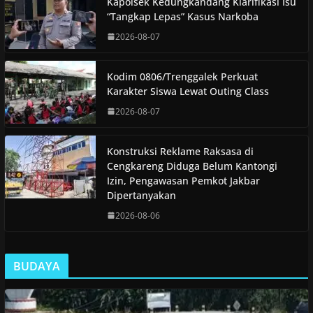
Kapolsek Kedungkandang Klarifikasi Isu
“Tangkap Lepas” Kasus Narkoba
2026-08-07
Kodim 0806/Trenggalek Perkuat
Karakter Siswa Lewat Outing Class
2026-08-07
Konstruksi Reklame Raksasa di
Cengkareng Diduga Belum Kantongi
Izin, Pengawasan Pemkot Jakbar
Dipertanyakan
2026-08-06
BUDAYA