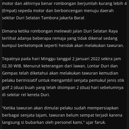
motor dan akhirnya benar rombongan berjumlah kurang lebih 4
(Empat) sepeda motor dan berboncengan menuju daerah
sekitar Duri Selatan Tambora Jakarta Barat
Dimana ketika rombongan melewati jalan Duri Selatan Raya
terlihat adanya beberapa remaja yang tidak dikenal sedang
kumpul berkelompok seperti hendak akan melakukan tawuran.
Tepatnya pada hari Minggu tanggal 2 Januari 2022 sekira jam
02.30 WIB. Menurut keterangan dari lawan, Lontar Duri dan
Gempas telah diketahui akan melakukan tawuran kemudian
pelaku berinisiatif untuk mengambil senjata pemukul jenis stik
golf 2 (dua) buah yang telah disimpan 2 (dua) hari sebelumnya
di sekitar rel kereta Duri.
“Ketika tawuran akan dimulai pelaku sudah mempersiapkan
berbagai senjata tajam, tawuran belum sempat terjadi karena
langsung si bubarkan oleh personel kami,” ujar faruk.