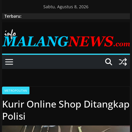
Skip
Sabtu, Agustus 8, 2026
to
Terbaru:
content
METROPOLITAN
Kurir Online Shop Ditangkap
Polisi