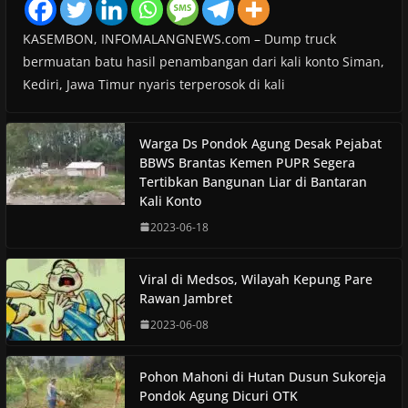
KASEMBON, INFOMALANGNEWS.com – Dump truck
bermuatan batu hasil penambangan dari kali konto Siman,
Kediri, Jawa Timur nyaris terperosok di kali
Warga Ds Pondok Agung Desak Pejabat
BBWS Brantas Kemen PUPR Segera
Tertibkan Bangunan Liar di Bantaran
Kali Konto
2023-06-18
Viral di Medsos, Wilayah Kepung Pare
Rawan Jambret
2023-06-08
Pohon Mahoni di Hutan Dusun Sukoreja
Pondok Agung Dicuri OTK