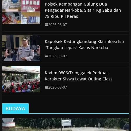
Polsek Kembangan Gulung Dua
Pengedar Narkoba, Sita 1 Kg Sabu dan
75 Ribu Pil Keras
2026-08-07
Kapolsek Kedungkandang Klarifikasi Isu
“Tangkap Lepas” Kasus Narkoba
2026-08-07
Kodim 0806/Trenggalek Perkuat
Karakter Siswa Lewat Outing Class
2026-08-07
BUDAYA