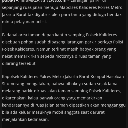
JAKARTA, infoMALANGNEWS.com
– Larangan parkir di
sepanjang ruas jalan menuju Mapolsek Kalideres Polres Metro
Jakarta Barat tak digubris oleh para tamu yang diduga hendak
minta pelayanan polisi.
Padahal area taman depan kantin samping Polsek Kalideres
disebuah pohon sudah dipasang larangan parkir berlogo Polisi
Polsek Kakideres. Namun terlihat masih babyak orang yang
nekat memarkirkan sepeda motornya diruas taman yang
dilarang tersebut.
Kapolsek Kalideres Polres Metro Jakarta Barat Kompol Hasoloan
Situmorang mengatakan, bahwa pihaknya sudah sejak lama
melarang parkir diruas jalan taman samping Polsek Kalideres,
dikarenakan, kalau banyak orang yang memarkirkan
kendaraannya di ruas jalan taman dipastikan akan mengganggu
bila ada keluar masuknya mobil anggota saat darurat
menjalankan kedinasan.