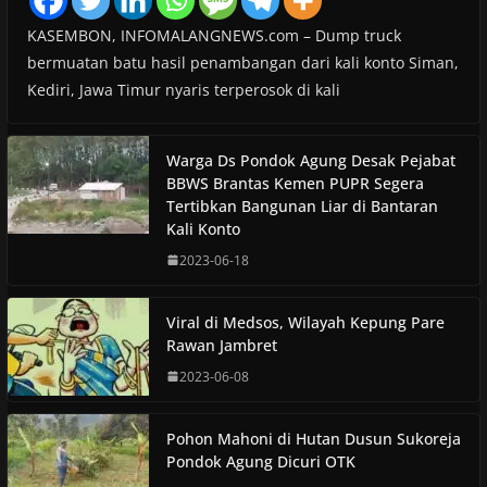
KASEMBON, INFOMALANGNEWS.com – Dump truck
bermuatan batu hasil penambangan dari kali konto Siman,
Kediri, Jawa Timur nyaris terperosok di kali
Warga Ds Pondok Agung Desak Pejabat
BBWS Brantas Kemen PUPR Segera
Tertibkan Bangunan Liar di Bantaran
Kali Konto
2023-06-18
Viral di Medsos, Wilayah Kepung Pare
Rawan Jambret
2023-06-08
Pohon Mahoni di Hutan Dusun Sukoreja
Pondok Agung Dicuri OTK