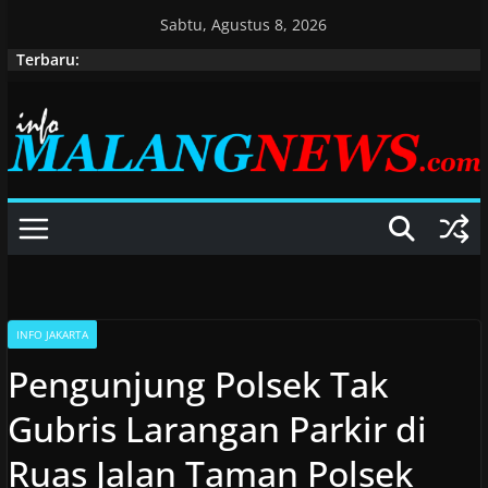
Skip
Sabtu, Agustus 8, 2026
to
Terbaru:
content
INFO JAKARTA
Pengunjung Polsek Tak
Gubris Larangan Parkir di
Ruas Jalan Taman Polsek