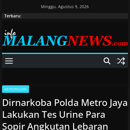
Skip
Minggu, Agustus 9, 2026
to
Terbaru:
content
METROPOLITAN
Dirnarkoba Polda Metro Jaya
Lakukan Tes Urine Para
Sopir Angkutan Lebaran