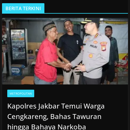
BERITA TERKINI
METROPOLITAN
Kapolres Jakbar Temui Warga
Cengkareng, Bahas Tawuran
hingga Bahaya Narkoba