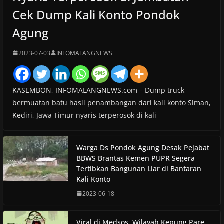
Cek Dump Kali Konto Pondok
Agung
2023-07-03
INFOMALANGNEWS
KASEMBON, INFOMALANGNEWS.com – Dump truck
bermuatan batu hasil penambangan dari kali konto Siman,
Kediri, Jawa Timur nyaris terperosok di kali
Warga Ds Pondok Agung Desak Pejabat
BBWS Brantas Kemen PUPR Segera
Tertibkan Bangunan Liar di Bantaran
Kali Konto
2023-06-18
Viral di Medsos, Wilayah Kepung Pare