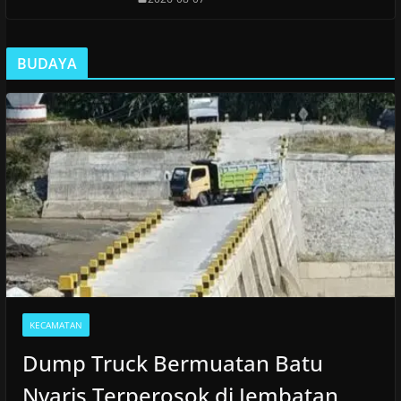
BUDAYA
KECAMATAN
Dump Truck Bermuatan Batu
Nyaris Terperosok di Jembatan