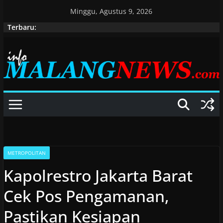
Skip
Minggu, Agustus 9, 2026
to
Terbaru:
content
METROPOLITAN
Kapolrestro Jakarta Barat
Cek Pos Pengamanan,
Pastikan Kesiapan