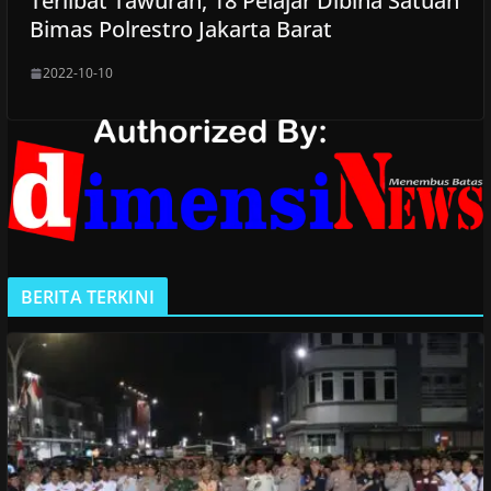
Terlibat Tawuran, 18 Pelajar Dibina Satuan
Bimas Polrestro Jakarta Barat
2022-10-10
BERITA TERKINI