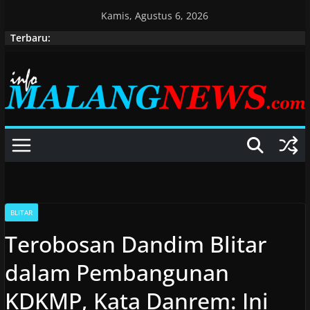
Skip
Kamis, Agustus 6, 2026
to
Terbaru:
content
BLITAR
Terobosan Dandim Blitar
dalam Pembangunan
KDKMP, Kata Danrem: Ini