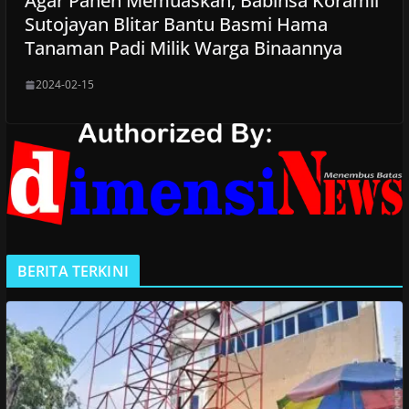
Agar Panen Memuaskan, Babinsa Koramil
Sutojayan Blitar Bantu Basmi Hama
Tanaman Padi Milik Warga Binaannya
2024-02-15
BERITA TERKINI