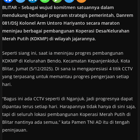
BLITAR – Sebagai wujud komitmen satuannya dalam
mendukung berbagai program strategis pemerintah, Danrem
081/DSJ Kolonel Arm Untoro Hariyanto secara maraton
meninjau berbagai pembangunan Koperasi Desa/Kelurahan
Merah Putih (KDKMP) di wilayah jajarannya.
Seperti siang ini, saat ia meninjau progres pembangunan
KDKMP di Kelurahan Bendo, Kecamatan Kepanjenkidul, Kota
Blitar, Jumat (5/12/2025). Di sana ia mengapresiasi 4 titik CCTV
yang terpasang untuk memantau progres pengerjaan setiap
hari.
“Bagus ini ada CCTV seperti di Nganjuk. Jadi progresnya dapat
dipantau terus setiap hari. Harapannya tidak hanya di sini saja,
tapi di seluruh lokasi pembangunan Koperasi Merah Putih di
Blitar nantinya ada semua,” kata Pamen TNI AD itu di tengah
peninjauan.