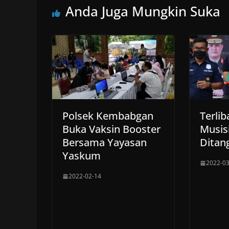
Anda Juga Mungkin Suka
Polsek Kembabgan
Terlib
Buka Vaksin Booster
Musis
Bersama Yayasan
Ditang
Yaskum
2022-03
2022-02-14