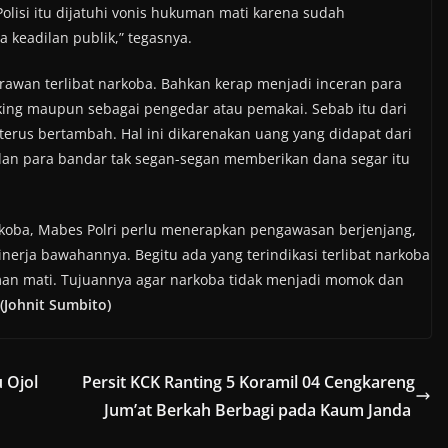
olisi itu dijatuhi vonis hukuman mati karena sudah
 keadilan publik,” tegasnya.
t rawan terlibat narkoba. Bahkan kerap menjadi inceran para
ing maupun sebagai pengedar atau pemakai. Sebab itu dari
 terus bertambah. Hal ini dikarenakan uang yang didapat dari
dan para bandar tak segan-segan memberikan dana segar itu
arkoba, Mabes Polri perlu menerapkan pengawasan berjenjang,
inerja bawahannya. Begitu ada yang terindikasi terlibat narkoba
an mati. Tujuannya agar narkoba tidak menjadi momok dan
(Johnit Sumbito)
 Ojol
Persit KCK Ranting 5 Koramil 04 Cengkareng
Jum’at Berkah Berbagi pada Kaum Janda