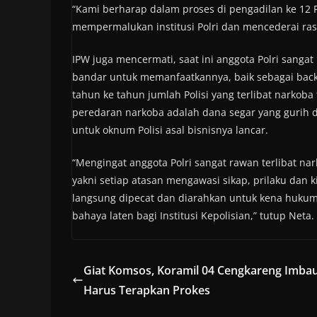
“Kami berharap dalam proses di pengadilan ke 12 P
mempermalukan institusi Polri dan mencederai rasa
IPW juga mencermati, saat ini anggota Polri sanga
bandar untuk memanfaatkannya, baik sebagai back
tahun ke tahun jumlah Polisi yang terlibat narkoba
peredaran narkoba adalah dana segar yang gurih 
untuk oknum Polisi asal bisnisnya lancar.
“Mengingat anggota Polri sangat rawan terlibat n
yakni setiap atasan mengawasi sikap, prilaku dan k
langsung dipecat dan diarahkan untuk kena hukum
bahaya laten bagi Institusi Kepolisian,” tutup Neta.
Giat Komsos, Koramil 04 Cengkareng Imbau
Harus Terapkan Prokes