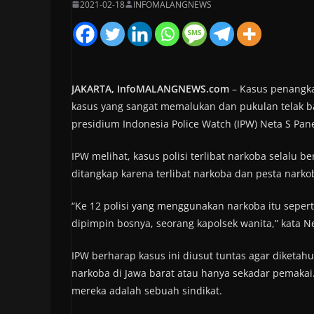
2021-02-18
INFOMALANGNEWS
JAKARTA, InfoMALANGNEWS.com
– Kasus penangka
kasus yang sangat memalukan dan pukulan telak bag
presidium Indonesia Police Watch (IPW) Neta S Pan
IPW melihat, kasus polisi terlibat narkoba selalu 
ditangkap karena terlibat narkoba dan pesta narko
“Ke 12 polisi yang menggunakan narkoba itu seper
dipimpin bosnya, seorang kapolsek wanita,” kata N
IPW berharap kasus ini diusut tuntas agar diketahu
narkoba di Jawa barat atau hanya sekadar pemakai
mereka adalah sebuah sindikat.