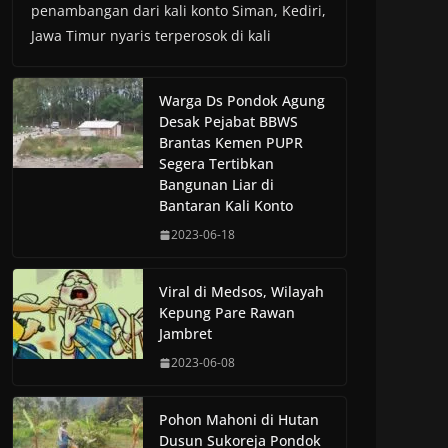
penambangan dari kali konto Siman, Kediri,
Jawa Timur nyaris terperosok di kali
Warga Ds Pondok Agung
Desak Pejabat BBWS
Brantas Kemen PUPR
Segera Tertibkan
Bangunan Liar di
Bantaran Kali Konto
2023-06-18
Viral di Medsos, Wilayah
Kepung Pare Rawan
Jambret
2023-06-08
Pohon Mahoni di Hutan
Dusun Sukoreja Pondok