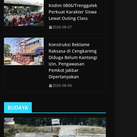
Kodim 0806/Trenggalek
Perkuat Karakter Siswa
Lewat Outing Class
2026-08-07
Konstruksi Reklame
Raksasa di Cengkareng
Diduga Belum Kantongi
Izin, Pengawasan
Pemkot Jakbar
Dipertanyakan
2026-08-06
BUDAYA