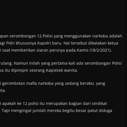
pan serombongan 12 Polisi yang menggunakan narkoba adalah
i Polri khususnya Kapolri baru. Hal tersebut dikatakan ketua
e saat memberikan siaran persnya pada Kamis (18/2/2021).
berulang. Namun inilah yang pertama kali ada serombongan Polisi
ba itu dipimpin seorang Kapolsek wanita.
ti gerombolan mafia narkoba yang sedang beraksi, yang
eta.
i apakah ke 12 polisi itu merupakan bagian dari sindikat
. Tapi mengingat jumlah mereka begitu besar patut diduga