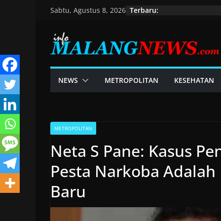
Skip
Terbaru:
Sabtu, Agustus 8, 2026
to
content
NEWS
METROPOLITAN
KESEHATAN
METROPOLITAN
Neta S Pane: Kasus Pe
Pesta Narkoba Adalah 
Baru