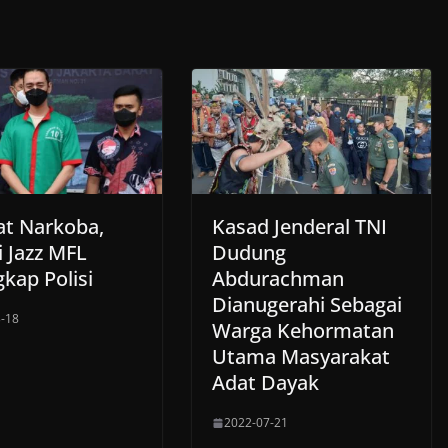
at Narkoba,
Kasad Jenderal TNI
i Jazz MFL
Dudung
kap Polisi
Abdurachman
Dianugerahi Sebagai
-18
Warga Kehormatan
Utama Masyarakat
Adat Dayak
2022-07-21