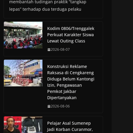
membantah tudingan praktik “tangkap
lepas” terhadap dua terduga pelaku
Kodim 0806/Trenggalek
Perkuat Karakter Siswa
Lewat Outing Class
2026-08-07
Konstruksi Reklame
Raksasa di Cengkareng
Diduga Belum Kantongi
Izin, Pengawasan
Pemkot Jakbar
Dipertanyakan
2026-08-06
Pelajar Asal Sumenep
Jadi Korban Curanmor,