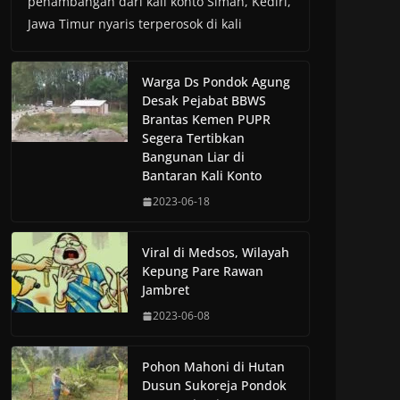
penambangan dari kali konto Siman, Kediri,
Jawa Timur nyaris terperosok di kali
Warga Ds Pondok Agung
Desak Pejabat BBWS
Brantas Kemen PUPR
Segera Tertibkan
Bangunan Liar di
Bantaran Kali Konto
2023-06-18
Viral di Medsos, Wilayah
Kepung Pare Rawan
Jambret
2023-06-08
Pohon Mahoni di Hutan
Dusun Sukoreja Pondok