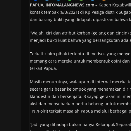
PAPUA, INFOMALANGNEWS.com
– Kapen Kogabwilh
kontak tembak (6/3/2021) di Kp Pesiga distrik Suga
dan barang bukti yang didapat, dipastikan bahwa 
“Wajah, ciri dan atribut korban (gelang dan cincin
menjadi bukti kuat bahwa yang bersangkutan adalah
Terkait klaim pihak tertentu di medsos yang menye
memang cara mereka untuk membentuk opini dan m
terkait Papua.
Masih menurutnya, walaupun di internal mereka te
secara garis besar kelompok yang menamakan dirinya
klandestin dan bersenjata. 3 sayap gerakan ini 
aksi dan menyebarkan berita bohong untuk memben
TNI/Polri) terkait masalah Papua melalui berbagai 
“Jadi yang dihadapi bukan hanya Kelompok Separati