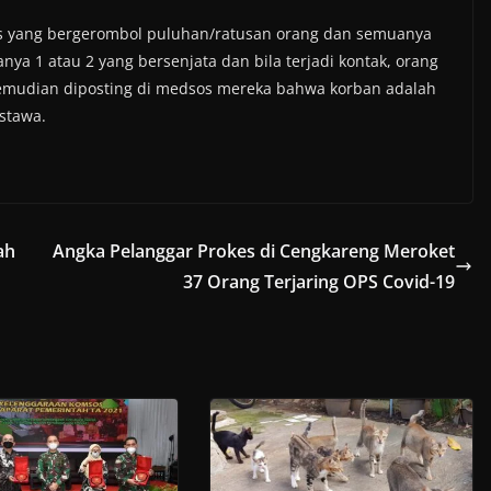
os yang bergerombol puluhan/ratusan orang dan semuanya
anya 1 atau 2 yang bersenjata dan bila terjadi kontak, orang
emudian diposting di medsos mereka bahwa korban adalah
astawa.
ah
Angka Pelanggar Prokes di Cengkareng Meroket
37 Orang Terjaring OPS Covid-19