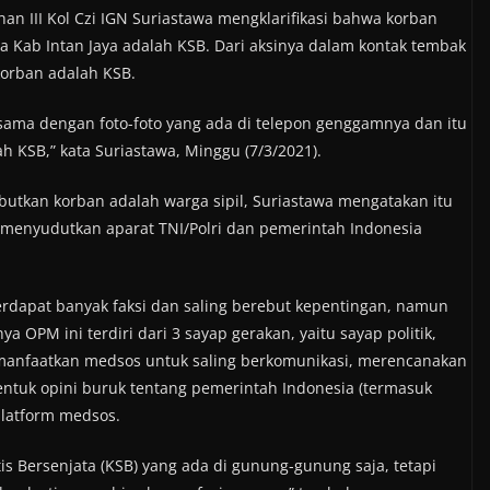
an III Kol Czi IGN Suriastawa mengklarifikasi bahwa korban
pa Kab Intan Jaya adalah KSB. Dari aksinya dalam kontak tembak
korban adalah KSB.
) sama dengan foto-foto yang ada di telepon genggamnya dan itu
 KSB,” kata Suriastawa, Minggu (7/3/2021).
butkan korban adalah warga sipil, Suriastawa mengatakan itu
enyudutkan aparat TNI/Polri dan pemerintah Indonesia
rdapat banyak faksi dan saling berebut kepentingan, namun
 OPM ini terdiri dari 3 sayap gerakan, yaitu sayap politik,
memanfaatkan medsos untuk saling berkomunikasi, merencanakan
tuk opini buruk tentang pemerintah Indonesia (termasuk
platform medsos.
s Bersenjata (KSB) yang ada di gunung-gunung saja, tetapi