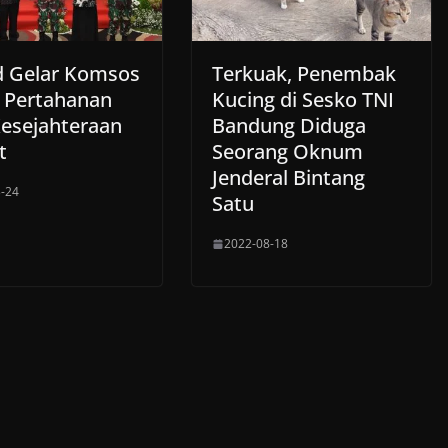
d Gelar Komsos
Terkuak, Penembak
Pertahanan
Kucing di Sesko TNI
Kesejahteraan
Bandung Diduga
t
Seorang Oknum
Jenderal Bintang
-24
Satu
2022-08-18