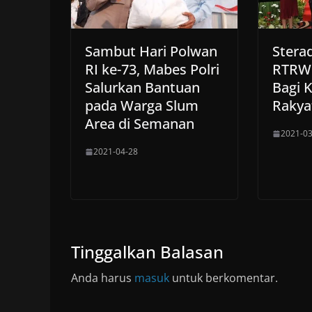
Sambut Hari Polwan
Stera
RI ke-73, Mabes Polri
RTRW 
Salurkan Bantuan
Bagi 
pada Warga Slum
Rakya
Area di Semanan
2021-03
2021-04-28
Tinggalkan Balasan
Anda harus
masuk
untuk berkomentar.