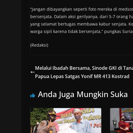
“Jangan dibayangkan seperti foto mereka di meds
bersenjata. Dalam aksi gerilyanya, dari 5-7 orang h
yang selamat bertugas membawa kabur senjata. K
warga sipil karena tidak bersenjata,” pungkas Suri
(Redaksi)
Melalui Ibadah Bersama, Sinode GKI di Tan
Papua Lepas Satgas Yonif MR 413 Kostrad
Anda Juga Mungkin Suka