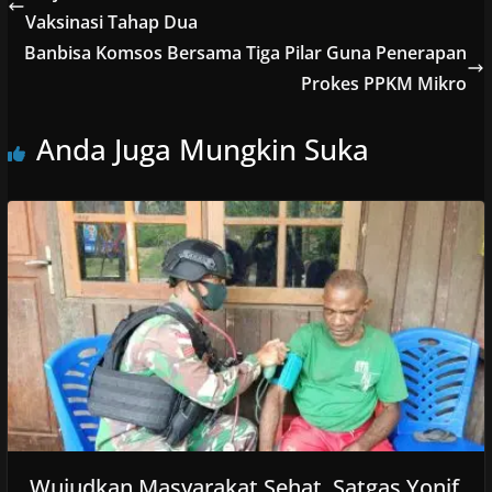
Vaksinasi Tahap Dua
Banbisa Komsos Bersama Tiga Pilar Guna Penerapan
Prokes PPKM Mikro
Anda Juga Mungkin Suka
Wujudkan Masyarakat Sehat, Satgas Yonif