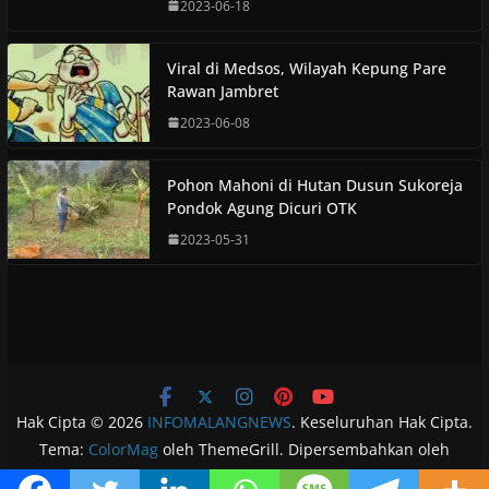
2023-06-18
Viral di Medsos, Wilayah Kepung Pare
Rawan Jambret
2023-06-08
Pohon Mahoni di Hutan Dusun Sukoreja
Pondok Agung Dicuri OTK
2023-05-31
Hak Cipta © 2026
INFOMALANGNEWS
. Keseluruhan Hak Cipta.
Tema:
ColorMag
oleh ThemeGrill. Dipersembahkan oleh
WordPress
.