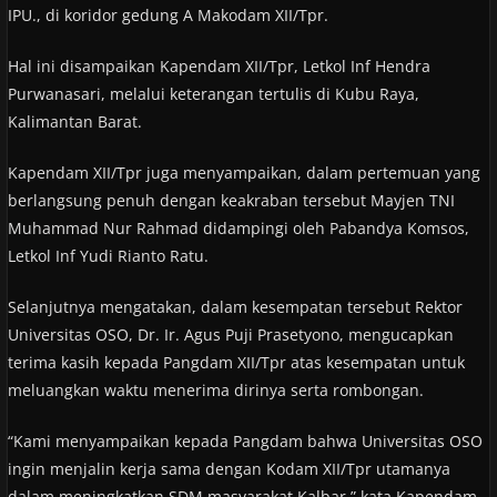
IPU., di koridor gedung A Makodam XII/Tpr.
Hal ini disampaikan Kapendam XII/Tpr, Letkol Inf Hendra
Purwanasari, melalui keterangan tertulis di Kubu Raya,
Kalimantan Barat.
Kapendam XII/Tpr juga menyampaikan, dalam pertemuan yang
berlangsung penuh dengan keakraban tersebut Mayjen TNI
Muhammad Nur Rahmad didampingi oleh Pabandya Komsos,
Letkol Inf Yudi Rianto Ratu.
Selanjutnya mengatakan, dalam kesempatan tersebut Rektor
Universitas OSO, Dr. Ir. Agus Puji Prasetyono, mengucapkan
terima kasih kepada Pangdam XII/Tpr atas kesempatan untuk
meluangkan waktu menerima dirinya serta rombongan.
“Kami menyampaikan kepada Pangdam bahwa Universitas OSO
ingin menjalin kerja sama dengan Kodam XII/Tpr utamanya
dalam meningkatkan SDM masyarakat Kalbar,” kata Kapendam.