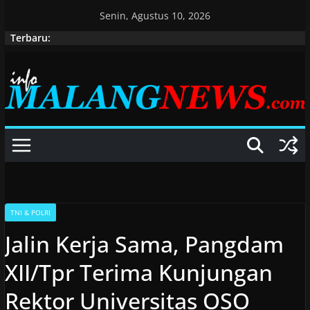
Skip
Senin, Agustus 10, 2026
to
Terbaru:
content
TNI & POLRI
Jalin Kerja Sama, Pangdam
XII/Tpr Terima Kunjungan
Rektor Universitas OSO