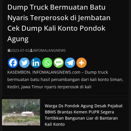
Dump Truck Bermuatan Batu
Nyaris Terperosok di Jembatan
Cek Dump Kali Konto Pondok
Agung
2023-07-03
INFOMALANGNEWS
KASEMBON, INFOMALANGNEWS.com – Dump truck
bermuatan batu hasil penambangan dari kali konto Siman,
Kediri, Jawa Timur nyaris terperosok di kali
Warga Ds Pondok Agung Desak Pejabat
BBWS Brantas Kemen PUPR Segera
Tertibkan Bangunan Liar di Bantaran
Kali Konto