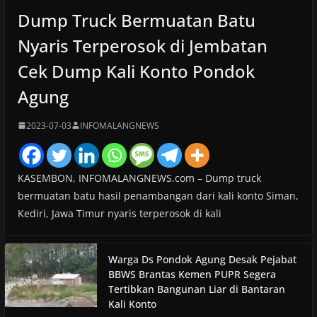
Dump Truck Bermuatan Batu
Nyaris Terperosok di Jembatan
Cek Dump Kali Konto Pondok
Agung
2023-07-03
INFOMALANGNEWS
KASEMBON, INFOMALANGNEWS.com – Dump truck
bermuatan batu hasil penambangan dari kali konto Siman,
Kediri, Jawa Timur nyaris terperosok di kali
Warga Ds Pondok Agung Desak Pejabat
BBWS Brantas Kemen PUPR Segera
Tertibkan Bangunan Liar di Bantaran
Kali Konto