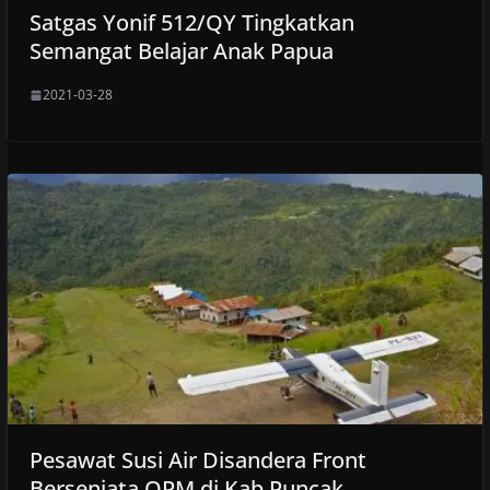
Satgas Yonif 512/QY Tingkatkan
Semangat Belajar Anak Papua
2021-03-28
Pesawat Susi Air Disandera Front
Bersenjata OPM di Kab Puncak