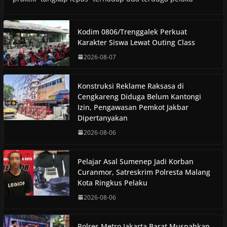
Kodim 0806/Trenggalek Perkuat
Karakter Siswa Lewat Outing Class
2026-08-07
Konstruksi Reklame Raksasa di
Cengkareng Diduga Belum Kantongi
Izin, Pengawasan Pemkot Jakbar
Dipertanyakan
2026-08-06
Pelajar Asal Sumenep Jadi Korban
Curanmor, Satreskrim Polresta Malang
Kota Ringkus Pelaku
2026-08-06
Polres Metro Jakarta Barat Musnahkan