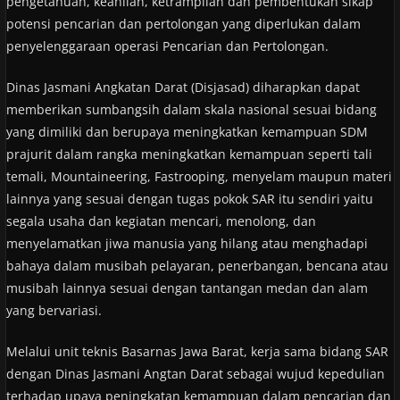
pengetahuan, keahlian, ketrampilan dan pembentukan sikap
potensi pencarian dan pertolongan yang diperlukan dalam
penyelenggaraan operasi Pencarian dan Pertolongan.
Dinas Jasmani Angkatan Darat (Disjasad) diharapkan dapat
memberikan sumbangsih dalam skala nasional sesuai bidang
yang dimiliki dan berupaya meningkatkan kemampuan SDM
prajurit dalam rangka meningkatkan kemampuan seperti tali
temali, Mountaineering, Fastrooping, menyelam maupun materi
lainnya yang sesuai dengan tugas pokok SAR itu sendiri yaitu
segala usaha dan kegiatan mencari, menolong, dan
menyelamatkan jiwa manusia yang hilang atau menghadapi
bahaya dalam musibah pelayaran, penerbangan, bencana atau
musibah lainnya sesuai dengan tantangan medan dan alam
yang bervariasi.
Melalui unit teknis Basarnas Jawa Barat, kerja sama bidang SAR
dengan Dinas Jasmani Angtan Darat sebagai wujud kepedulian
terhadap upaya peningkatan kemampuan dalam pencarian dan