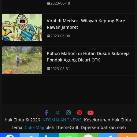
2023-06-18
Viral di Medsos, Wilayah Kepung Pare
Rawan Jambret
2023-06-08
Pohon Mahoni di Hutan Dusun Sukoreja
Pondok Agung Dicuri OTK
2023-05-31
Hak Cipta © 2026
INFOMALANGNEWS
. Keseluruhan Hak Cipta.
Tema:
ColorMag
oleh ThemeGrill. Dipersembahkan oleh
WordPress
.