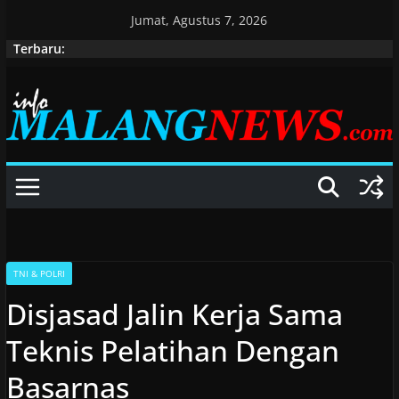
Skip
Jumat, Agustus 7, 2026
to
Terbaru:
content
TNI & POLRI
Disjasad Jalin Kerja Sama
Teknis Pelatihan Dengan
Basarnas