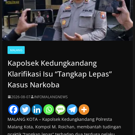
MALANG
Kapolsek Kedungkandang
Klarifikasi Isu “Tangkap Lepas”
Kasus Narkoba
2026-08-07
INFOMALANGNEWS
MALANG KOTA – Kapolsek Kedungkandang Polresta
Malang Kota, Kompol M. Roichan, membantah tudingan
praktik “tangkap lepas” terhadap dua terduga pelaku