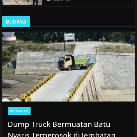
BUDAYA
KECAMATAN
Dump Truck Bermuatan Batu
Nyaris Terperosok di Jembatan