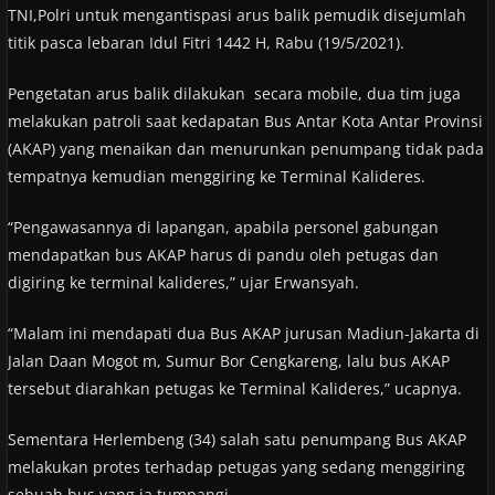
TNI,Polri untuk mengantispasi arus balik pemudik disejumlah
titik pasca lebaran Idul Fitri 1442 H, Rabu (19/5/2021).
Pengetatan arus balik dilakukan secara mobile, dua tim juga
melakukan patroli saat kedapatan Bus Antar Kota Antar Provinsi
(AKAP) yang menaikan dan menurunkan penumpang tidak pada
tempatnya kemudian menggiring ke Terminal Kalideres.
“Pengawasannya di lapangan, apabila personel gabungan
mendapatkan bus AKAP harus di pandu oleh petugas dan
digiring ke terminal kalideres,” ujar Erwansyah.
“Malam ini mendapati dua Bus AKAP jurusan Madiun-Jakarta di
Jalan Daan Mogot m, Sumur Bor Cengkareng, lalu bus AKAP
tersebut diarahkan petugas ke Terminal Kalideres,” ucapnya.
Sementara Herlembeng (34) salah satu penumpang Bus AKAP
melakukan protes terhadap petugas yang sedang menggiring
sebuah bus yang ia tumpangi.