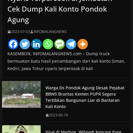
Cek Dump Kali Konto Pondok
Agung
2023-07-03
INFOMALANGNEWS
KASEMBON, INFOMALANGNEWS.com – Dump truck
bermuatan batu hasil penambangan dari kali konto Siman,
Kediri, Jawa Timur nyaris terperosok di kali
Warga Ds Pondok Agung Desak Pejabat
BBWS Brantas Kemen PUPR Segera
Tertibkan Bangunan Liar di Bantaran
Kali Konto
2023-06-18
Viral di Medsos, Wilayah Kepung Pare