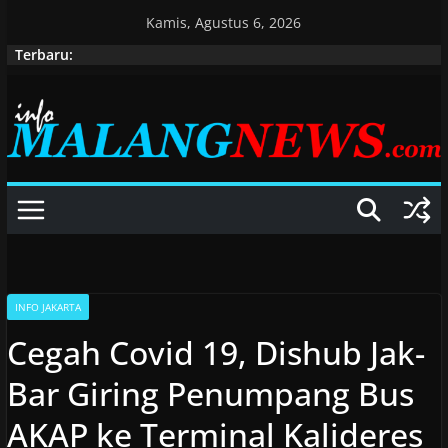
Skip
Kamis, Agustus 6, 2026
to
Terbaru:
content
INFO JAKARTA
Cegah Covid 19, Dishub Jak-
Bar Giring Penumpang Bus
AKAP ke Terminal Kalideres