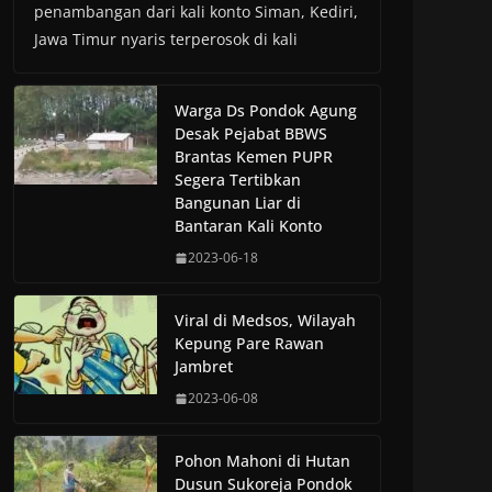
penambangan dari kali konto Siman, Kediri,
Jawa Timur nyaris terperosok di kali
Warga Ds Pondok Agung
Desak Pejabat BBWS
Brantas Kemen PUPR
Segera Tertibkan
Bangunan Liar di
Bantaran Kali Konto
2023-06-18
Viral di Medsos, Wilayah
Kepung Pare Rawan
Jambret
2023-06-08
Pohon Mahoni di Hutan
Dusun Sukoreja Pondok