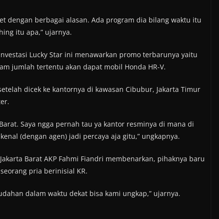
et dengan berbagai alasan. Ada program dia bilang waktu itu
ing itu apa,” ujarnya.
investasi Lucky Star ini menawarkan promo terbarunya yaitu
lam jumlah tertentu akan dapat mobil Honda HR-V.
etelah dicek ke kantornya di kawasan Cibubur, Jakarta Timur
er.
 Barat. Saya ngga pernah tau ya kantor resminya di mana di
enal (dengan agen) jadi percaya aja gitu,” ungkapnya.
o Jakarta Barat AKP Fahmi Fiandri membenarkan, pihaknya baru
seorang pria berinisial KR.
udahan dalam waktu dekat bisa kami ungkap,” ujarnya.