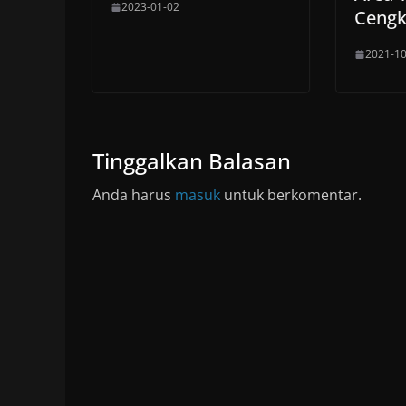
2023-01-02
Cengk
2021-10
Tinggalkan Balasan
Anda harus
masuk
untuk berkomentar.