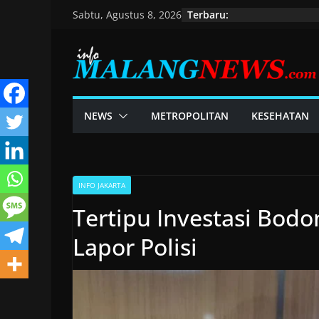
Skip
Terbaru:
Sabtu, Agustus 8, 2026
to
content
NEWS
METROPOLITAN
KESEHATAN
INFO JAKARTA
Tertipu Investasi Bodo
Lapor Polisi