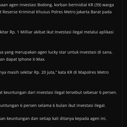
aan agen investasi Bodong, korban berinidial KR (39) warga
t Reserse Kriminal Khusus Polres Metro Jakarta Barat pada
ar Rp. 1 Milliar akibat ikut Investasi ilegal melalui aplikasi
ya yang merupakan agen lucky star untuk investasi di sana,
ikan dapat Iphone X-Max.
ya masih sekitar Rp. 20 juta,” kata KR di Mapolres Metro
 keuntungan dari investasi ilegal tersebut sebesar 6 persen.
tungan 6 persen selama 6 bulan ikut investasi ilegal.
an keuntungan dan setiap kali ditanya kepada agen ini,