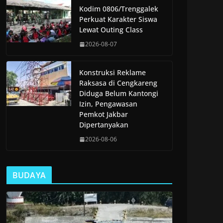
Kodim 0806/Trenggalek
Perkuat Karakter Siswa
Lewat Outing Class
2026-08-07
Konstruksi Reklame
Raksasa di Cengkareng
Diduga Belum Kantongi
Izin, Pengawasan
Pemkot Jakbar
Dipertanyakan
2026-08-06
BUDAYA