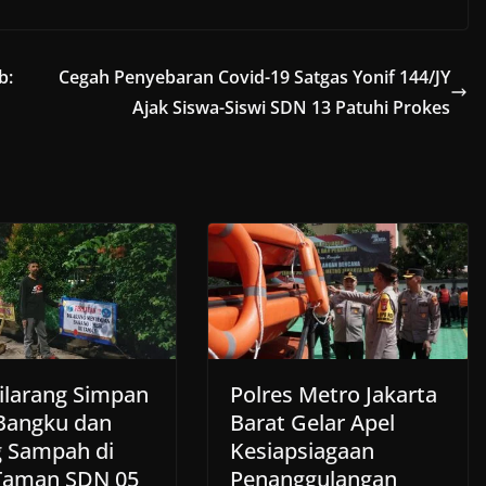
b:
Cegah Penyebaran Covid-19 Satgas Yonif 144/JY
Ajak Siswa-Siswi SDN 13 Patuhi Prokes
ilarang Simpan
Polres Metro Jakarta
Bangku dan
Barat Gelar Apel
 Sampah di
Kesiapsiagaan
Taman SDN 05
Penanggulangan