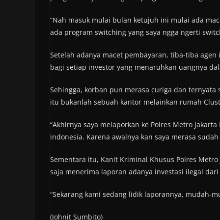
“Nah masuk mulai bulan ketujuh ini mulai ada mac
ada program switching yang saya ngga ngerti switch
Setelah adanya macet pembayaran, tiba-tiba agen 
bagi setiap investor yang menaruhkan uangnya da
Sehingga, korban pun merasa curiga dan ternyata s
itu bukanlah sebuah kantor melainkan rumah Clust
“Akhirnya saya melaporkan ke Polres Metro Jakarta
indonesia. Karena awalnya kan saya merasa sudah k
Sementara itu, Kanit Kriminal Khusus Polres Metr
saja menerima laporan adanya investasi ilegal dari 
“Sekarang kami sedang lidik laporannya, mudah-m
(Johnit Sumbito)