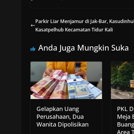
Parkir Liar Menjamur di Jak-Bar, Kasudinhu
Kasatpelhub Kecamatan Tidur Kali
Anda Juga Mungkin Suka
Gelapkan Uang
PKL D
Perusahaan, Dua
Meja 
Wanita Dipolisikan
Buang
Area 