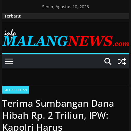
Skip
Senin, Agustus 10, 2026
to
Terbaru:
content
METROPOLITAN
Terima Sumbangan Dana
Hibah Rp. 2 Triliun, IPW:
Kapolri Harus