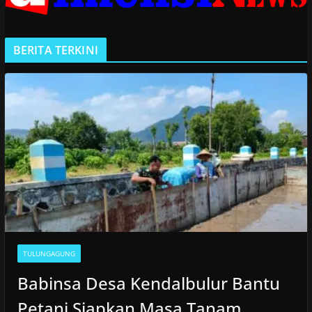
BERITA TERKINI
TULUNGAGUNG
Babinsa Desa Kendalbulur Bantu
Petani Siapkan Masa Tanam