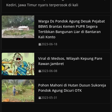
Kediri, Jawa Timur nyaris terperosok di kali
Warga Ds Pondok Agung Desak Pejabat
BBWS Brantas Kemen PUPR Segera
Tertibkan Bangunan Liar di Bantaran
Kali Konto
2023-06-18
Viral di Medsos, Wilayah Kepung Pare
Rawan Jambret
2023-06-08
Pohon Mahoni di Hutan Dusun Sukoreja
Pondok Agung Dicuri OTK
2023-05-31