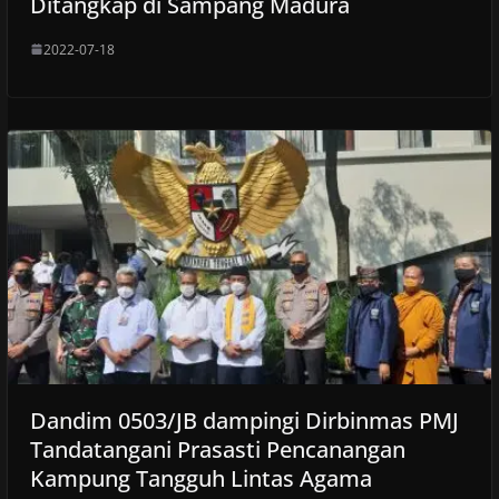
Ditangkap di Sampang Madura
2022-07-18
Dandim 0503/JB dampingi Dirbinmas PMJ
Tandatangani Prasasti Pencanangan
Kampung Tangguh Lintas Agama