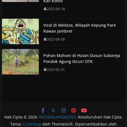
Kali Konto
2023-06-18
Viral di Medsos, Wilayah Kepung Pare
Rawan Jambret
2023-06-08
Pohon Mahoni di Hutan Dusun Sukoreja
Pondok Agung Dicuri OTK
2023-05-31
Hak Cipta © 2026
INFOMALANGNEWS
. Keseluruhan Hak Cipta.
Tema:
ColorMag
oleh ThemeGrill. Dipersembahkan oleh