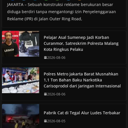
JAKARTA – Sebuah konstruksi reklame berukuran besar
diduga berdiri tanpa mengantongi Izin Penyelenggaraan
Reklame (IPR) di Jalan Outer Ring Road,
Pelajar Asal Sumenep Jadi Korban
Curanmor, Satreskrim Polresta Malang
Kota Ringkus Pelaku
2026-08-06
Polres Metro Jakarta Barat Musnahkan
1,1 Ton Bahan Baku Narkotika
Carisoprodol dari Jaringan Internasional
2026-08-06
Pabrik Cat di Tegal Alur Ludes Terbakar
2026-08-05