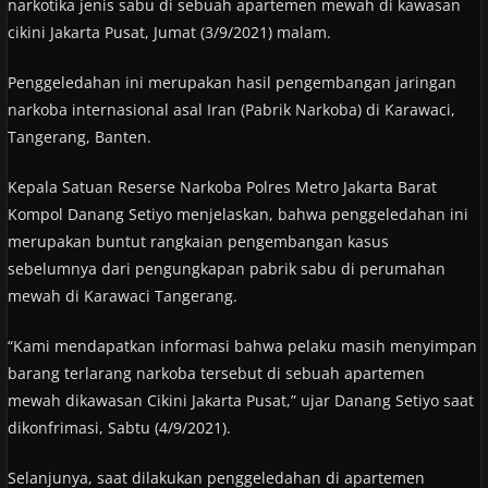
narkotika jenis sabu di sebuah apartemen mewah di kawasan
cikini Jakarta Pusat, Jumat (3/9/2021) malam.
Penggeledahan ini merupakan hasil pengembangan jaringan
narkoba internasional asal Iran (Pabrik Narkoba) di Karawaci,
Tangerang, Banten.
Kepala Satuan Reserse Narkoba Polres Metro Jakarta Barat
Kompol Danang Setiyo menjelaskan, bahwa penggeledahan ini
merupakan buntut rangkaian pengembangan kasus
sebelumnya dari pengungkapan pabrik sabu di perumahan
mewah di Karawaci Tangerang.
“Kami mendapatkan informasi bahwa pelaku masih menyimpan
barang terlarang narkoba tersebut di sebuah apartemen
mewah dikawasan Cikini Jakarta Pusat,” ujar Danang Setiyo saat
dikonfrimasi, Sabtu (4/9/2021).
Selanjunya, saat dilakukan penggeledahan di apartemen