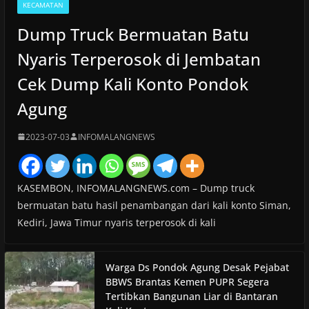
KECAMATAN
Dump Truck Bermuatan Batu
Nyaris Terperosok di Jembatan
Cek Dump Kali Konto Pondok
Agung
2023-07-03
INFOMALANGNEWS
KASEMBON, INFOMALANGNEWS.com – Dump truck
bermuatan batu hasil penambangan dari kali konto Siman,
Kediri, Jawa Timur nyaris terperosok di kali
Warga Ds Pondok Agung Desak Pejabat
BBWS Brantas Kemen PUPR Segera
Tertibkan Bangunan Liar di Bantaran