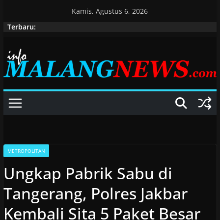
Skip
Kamis, Agustus 6, 2026
to
Terbaru:
content
METROPOLITAN
Ungkap Pabrik Sabu di
Tangerang, Polres Jakbar
Kembali Sita 5 Paket Besar