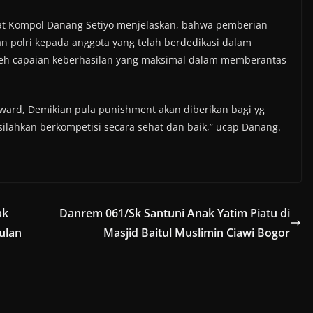
rat Kompol Danang Setiyo menjelaskan, bahwa pemberian
n polri kepada anggota yang telah berdedikasi dalam
eh capaian keberhasilan yang maksimal dalam memberantas
reward, Demikian pula punishment akan diberikan bagi yg
 silahkan berkompetisi secara sehat dan baik,” ucap Danang.
ak
Danrem 061/Sk Santuni Anak Yatim Piatu di
ulan
Masjid Baitul Muslimin Ciawi Bogor