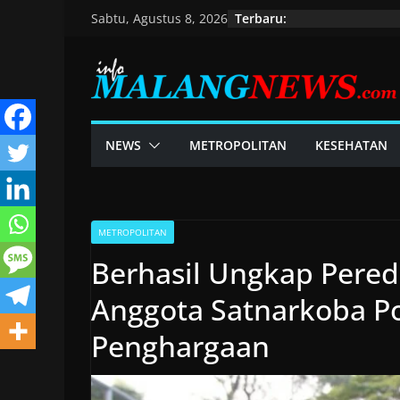
Skip
Terbaru:
Sabtu, Agustus 8, 2026
to
content
NEWS
METROPOLITAN
KESEHATAN
METROPOLITAN
Berhasil Ungkap Pered
Anggota Satnarkoba Po
Penghargaan