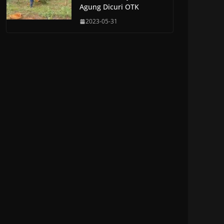
Agung Dicuri OTK
2023-05-31