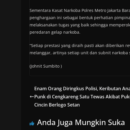
Sementara Kasat Narkoba Polres Metro Jakarta Ba
penghargaan ini sebagai bentuk perhatian pimpina
melaksanakan tugas yang baik sehingga memperol
peredaran gelap narkoba.
“Setiap prestasi yang diraih pasti akan diberikan 
melanggar, artinya setiap unit dan subnit narkoba
(Johnit Sumbito )
Enam Orang Diringkus Polisi, Keributan An
Punk di Cengkareng Satu Tewas Akibat Puk
Cincin Berlogo Setan
Anda Juga Mungkin Suka