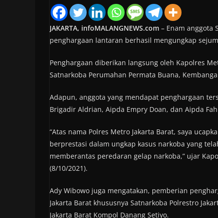
JAKARTA, infoMALANGNEWS.com
– Enam anggota S
penghargaan lantaran berhasil mengungkap sejumla
Penghargaan diberikan langsung oleh Kapolres Metr
Satnarkoba Perumahan Permata Buana, Kembangan,J
Adapun, anggota yang mendapat penghargaan terse
Brigadir Aldrian, Aipda Empry Doan, dan Aipda Fah
“Atas nama Polres Metro Jakarta Barat, saya ucapk
berprestasi dalam ungkap kasus narkoba yang tela
memberantas peredaran gelap narkoba,” ujar Kapo
(8/10/2021).
Ady Wibowo juga mengatakan, pemberian pengharga
Jakarta Barat khususnya Satnarkoba Polrestro Jaka
Jakarta Barat Kompol Danang Setiyo.