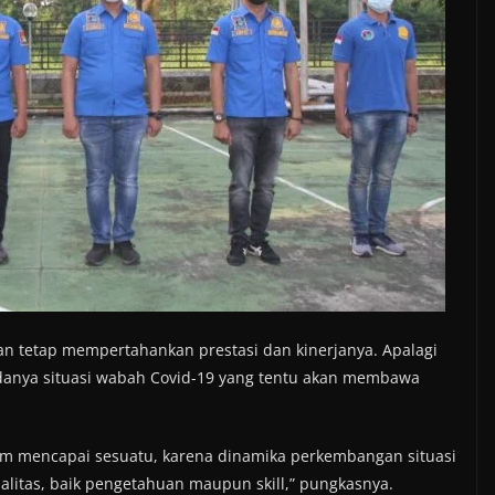
n tetap mempertahankan prestasi dan kinerjanya. Apalagi
adanya situasi wabah Covid-19 yang tentu akan membawa
lam mencapai sesuatu, karena dinamika perkembangan situasi
litas, baik pengetahuan maupun skill,” pungkasnya.