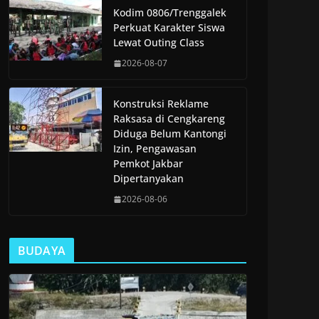
Kodim 0806/Trenggalek
Perkuat Karakter Siswa
Lewat Outing Class
2026-08-07
Konstruksi Reklame
Raksasa di Cengkareng
Diduga Belum Kantongi
Izin, Pengawasan
Pemkot Jakbar
Dipertanyakan
2026-08-06
BUDAYA