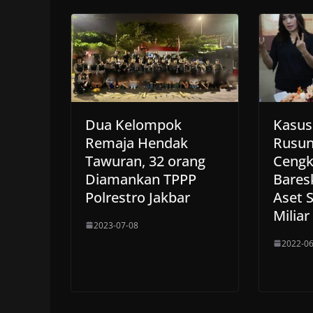
Dua Kelompok
Kasus
Remaja Hendak
Rusun
Tawuran, 32 orang
Cengk
Diamankan TPPP
Bares
Polrestro Jakbar
Aset S
Miliar
2023-07-08
2022-06