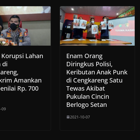
 Korupsi Lahan
Enam Orang
 di
Diringkus Polisi,
areng,
Keributan Anak Punk
krim Amankan
di Cengkareng Satu
enilai Rp. 700
Tewas Akibat
Pukulan Cincin
Berlogo Setan
-09
2021-10-07