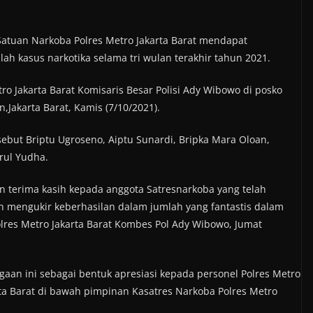
atuan Narkoba Polres Metro Jakarta Barat mendapat
h kasus narkotika selama tri wulan terakhir tahun 2021.
o Jakarta Barat Komisaris Besar Polisi Ady Wibowo di posko
akarta Barat, Kamis (7/10/2021).
but Briptu Ugroseno, Aiptu Sunardi, Bripka Mara Oloan,
rul Yudha.
an terima kasih kepada anggota Satresnarkoba yang telah
h mengukir keberhasilan dalam jumlah yang fantastis dalam
lres Metro Jakarta Barat Kombes Pol Ady Wibowo, Jumat
an ini sebagai bentuk apresiasi kepada personel Polres Metro
rta Barat di bawah pimpinan Kasatres Narkoba Polres Metro