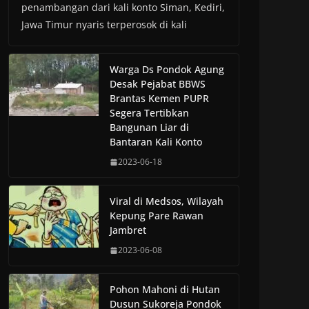
penambangan dari kali konto Siman, Kediri,
Jawa Timur nyaris terperosok di kali
Warga Ds Pondok Agung
Desak Pejabat BBWS
Brantas Kemen PUPR
Segera Tertibkan
Bangunan Liar di
Bantaran Kali Konto
2023-06-18
Viral di Medsos, Wilayah
Kepung Pare Rawan
Jambret
2023-06-08
Pohon Mahoni di Hutan
Dusun Sukoreja Pondok