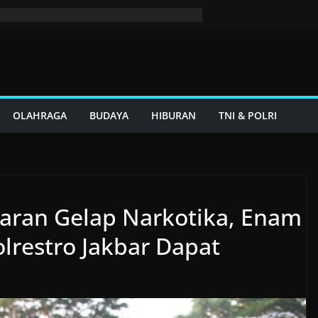
OLAHRAGA
BUDAYA
HIBURAN
TNI & POLRI
aran Gelap Narkotika, Enam
lrestro Jakbar Dapat