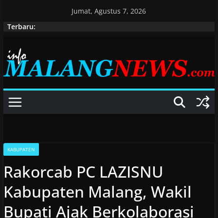
Skip
Jumat, Agustus 7, 2026
to
Terbaru:
content
KABUPATEN
Rakorcab PC LAZISNU
Kabupaten Malang, Wakil
Bupati Ajak Berkolaborasi