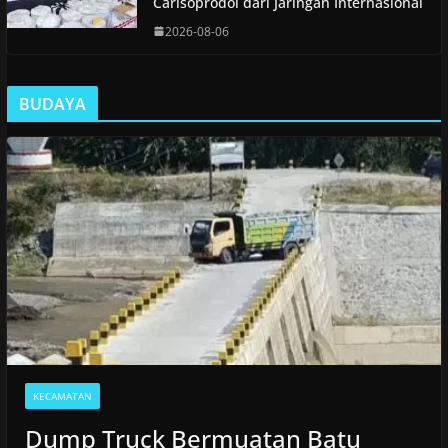
Carisoprodol dari Jaringan Internasional
2026-08-06
BUDAYA
KECAMATAN
Dump Truck Bermuatan Batu