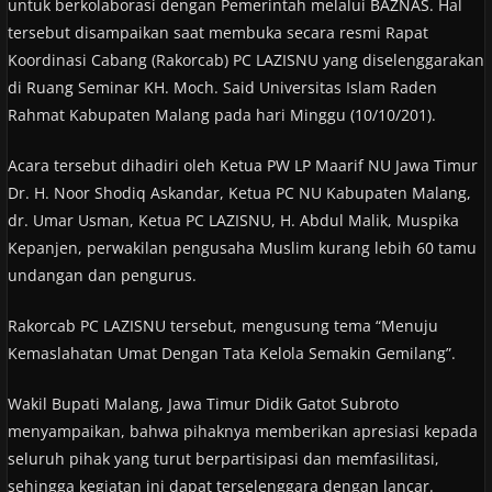
untuk berkolaborasi dengan Pemerintah melalui BAZNAS. Hal
tersebut disampaikan saat membuka secara resmi Rapat
Koordinasi Cabang (Rakorcab) PC LAZISNU yang diselenggarakan
di Ruang Seminar KH. Moch. Said Universitas Islam Raden
Rahmat Kabupaten Malang pada hari Minggu (10/10/201).
Acara tersebut dihadiri oleh Ketua PW LP Maarif NU Jawa Timur
Dr. H. Noor Shodiq Askandar, Ketua PC NU Kabupaten Malang,
dr. Umar Usman, Ketua PC LAZISNU, H. Abdul Malik, Muspika
Kepanjen, perwakilan pengusaha Muslim kurang lebih 60 tamu
undangan dan pengurus.
Rakorcab PC LAZISNU tersebut, mengusung tema “Menuju
Kemaslahatan Umat Dengan Tata Kelola Semakin Gemilang”.
Wakil Bupati Malang, Jawa Timur Didik Gatot Subroto
menyampaikan, bahwa pihaknya memberikan apresiasi kepada
seluruh pihak yang turut berpartisipasi dan memfasilitasi,
sehingga kegiatan ini dapat terselenggara dengan lancar.