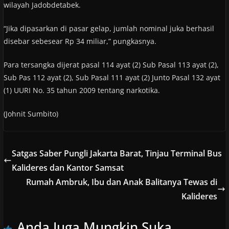
wilayah Jadobdetabek.
“Jika dipasarkan di pasar gelap, jumlah nominal juka berhasil
disebar sebesear Rp 34 miliar,” pungkasnya.
Para tersangka dijerat pasal 114 ayat (2) Sub Pasal 113 ayat (2),
Sub Pas 112 ayat (2), Sub Pasal 111 ayat (2) Junto Pasal 132 ayat
(1) UURI No. 35 tahun 2009 tentang narkotika.
(Johnit Sumbito)
Satgas Saber Pungli Jakarta Barat, Tinjau Terminal Bus
Kalideres dan Kantor Samsat
Rumah Ambruk, Ibu dan Anak Balitanya Tewas di
Kalideres
Anda Juga Mungkin Suka