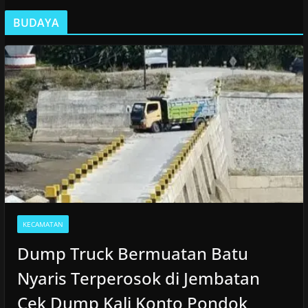
BUDAYA
KECAMATAN
Dump Truck Bermuatan Batu
Nyaris Terperosok di Jembatan
Cek Dump Kali Konto Pondok