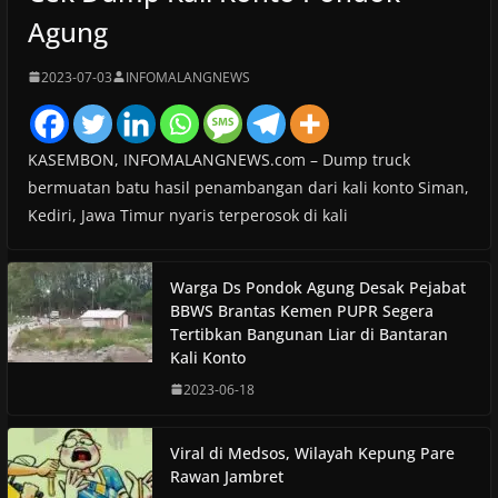
Agung
2023-07-03
INFOMALANGNEWS
KASEMBON, INFOMALANGNEWS.com – Dump truck
bermuatan batu hasil penambangan dari kali konto Siman,
Kediri, Jawa Timur nyaris terperosok di kali
Warga Ds Pondok Agung Desak Pejabat
BBWS Brantas Kemen PUPR Segera
Tertibkan Bangunan Liar di Bantaran
Kali Konto
2023-06-18
Viral di Medsos, Wilayah Kepung Pare
Rawan Jambret