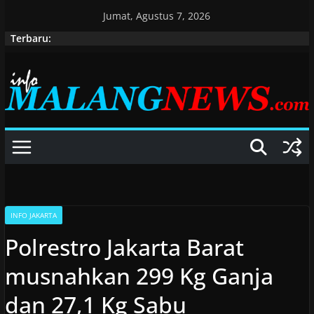
Skip
Jumat, Agustus 7, 2026
to
Terbaru:
content
INFO JAKARTA
Polrestro Jakarta Barat
musnahkan 299 Kg Ganja
dan 27,1 Kg Sabu