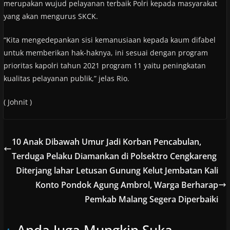
merupakan wujud pelayanan terbaik Polri kepada masyarakat
yang akan mengurus SKCK.
“Kita mengedepankan sisi kemanusiaan kepada kaum difabel
untuk memberikan hak-haknya, ini sesuai dengan program
prioritas kapolri tahun 2021 program 11 yaitu peningkatan
kualitas pelayanan publik,” jelas Rio.
( Johnit )
10 Anak Dibawah Umur Jadi Korban Pencabulan,
Terduga Pelaku Diamankan di Polsektro Cengkareng
Diterjang lahar Letusan Gunung Kelut Jembatan Kali
Konto Pondok Agung Ambrol, Warga Berharap
Pemkab Malang Segera Diperbaiki
Anda Juga Mungkin Suka