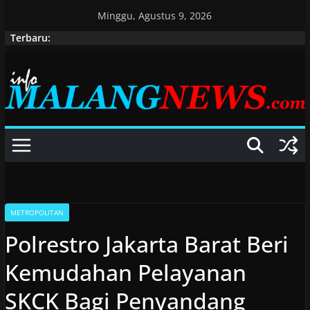
Skip
Minggu, Agustus 9, 2026
to
Terbaru:
content
METROPOLITAN
Polrestro Jakarta Barat Beri
Kemudahan Pelayanan
SKCK Bagi Penyandang