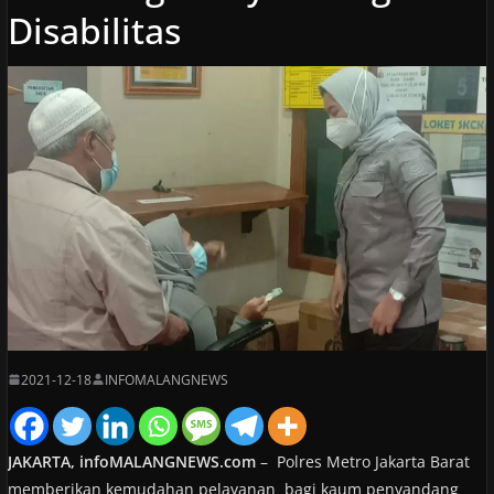
Disabilitas
2021-12-18
INFOMALANGNEWS
JAKARTA, infoMALANGNEWS.com
– Polres Metro Jakarta Barat
memberikan kemudahan pelayanan bagi kaum penyandang