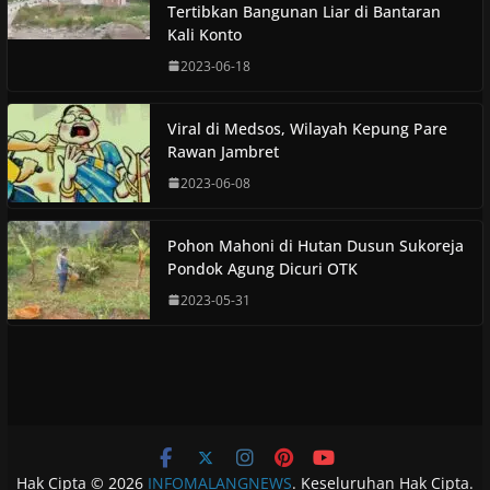
Tertibkan Bangunan Liar di Bantaran
Kali Konto
2023-06-18
Viral di Medsos, Wilayah Kepung Pare
Rawan Jambret
2023-06-08
Pohon Mahoni di Hutan Dusun Sukoreja
Pondok Agung Dicuri OTK
2023-05-31
Hak Cipta © 2026
INFOMALANGNEWS
. Keseluruhan Hak Cipta.