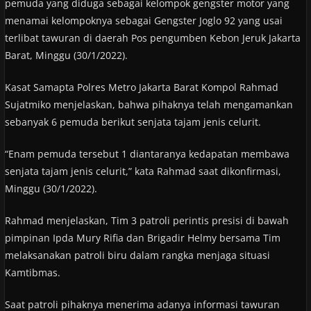
pemuda yang diduga sebagai kelompok gengster motor yang
menamai kelompoknya sebagai Gengster Joglo 92 yang usai
terlibat tawuran di daerah Pos pengumben Kebon Jeruk Jakarta
Barat, Minggu (30/1/2022).
Kasat Samapta Polres Metro Jakarta Barat Kompol Rahmad
Sujatmiko menjelaskan, bahwa pihaknya telah mengamankan
sebanyak 6 pemuda berikut senjata tajam jenis celurit.
“Enam pemuda tersebut 1 diantaranya kedapatan membawa
senjata tajam jenis celurit,” kata Rahmad saat dikonfirmasi,
Minggu (30/1/2022).
Rahmad menjelaskan, Tim 3 patroli perintis presisi di bawah
pimpinan Ipda Mury Rifia dan Brigadir Helmy bersama Tim
melaksanakan patroli biru dalam rangka menjaga situasi
Kamtibmas.
Saat patroli pihaknya menerima adanya informasi tawuran