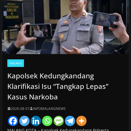
MALANG
Kapolsek Kedungkandang
Klarifikasi Isu “Tangkap Lepas”
Kasus Narkoba
2026-08-07
INFOMALANGNEWS
MALANG KOTA – Kapolsek Kedungkandang Polresta