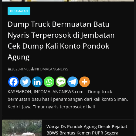
KECAMATAN
Dump Truck Bermuatan Batu
Nyaris Terperosok di Jembatan
Cek Dump Kali Konto Pondok
Agung
2023-07-03
INFOMALANGNEWS
KASEMBON, INFOMALANGNEWS.com – Dump truck
bermuatan batu hasil penambangan dari kali konto Siman,
Kediri, Jawa Timur nyaris terperosok di kali
Warga Ds Pondok Agung Desak Pejabat
BBWS Brantas Kemen PUPR Segera