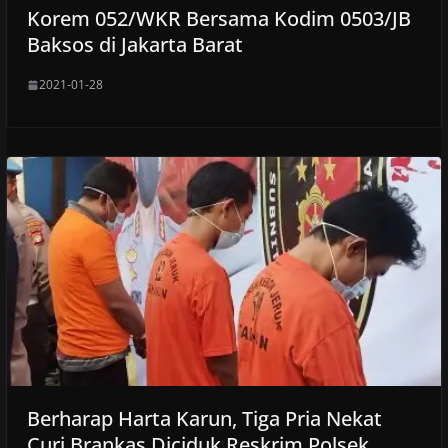
Korem 052/WKR Bersama Kodim 0503/JB
Baksos di Jakarta Barat
2021-01-28
Berharap Harta Karun, Tiga Pria Nekat
Curi Brankas Diciduk Reskrim Polsek