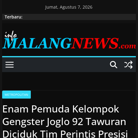
Skip
Jumat, Agustus 7, 2026
to
Terbaru:
content
METROPOLITAN
Enam Pemuda Kelompok
Gengster Joglo 92 Tawuran
Diciduk Tim Perintis Presisi