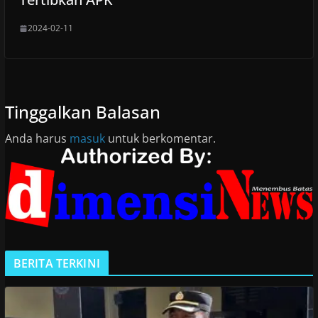
2024-02-11
Tinggalkan Balasan
Anda harus
masuk
untuk berkomentar.
BERITA TERKINI