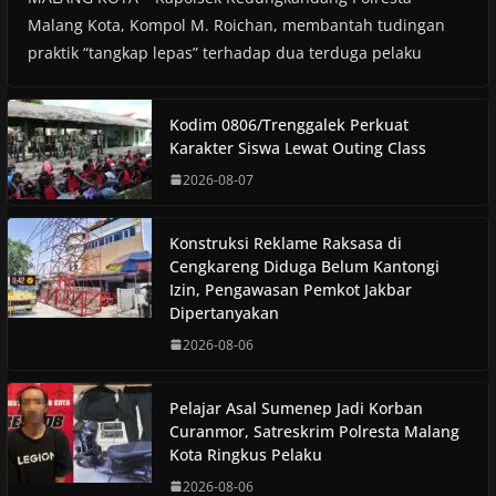
Malang Kota, Kompol M. Roichan, membantah tudingan
praktik “tangkap lepas” terhadap dua terduga pelaku
Kodim 0806/Trenggalek Perkuat
Karakter Siswa Lewat Outing Class
2026-08-07
Konstruksi Reklame Raksasa di
Cengkareng Diduga Belum Kantongi
Izin, Pengawasan Pemkot Jakbar
Dipertanyakan
2026-08-06
Pelajar Asal Sumenep Jadi Korban
Curanmor, Satreskrim Polresta Malang
Kota Ringkus Pelaku
2026-08-06