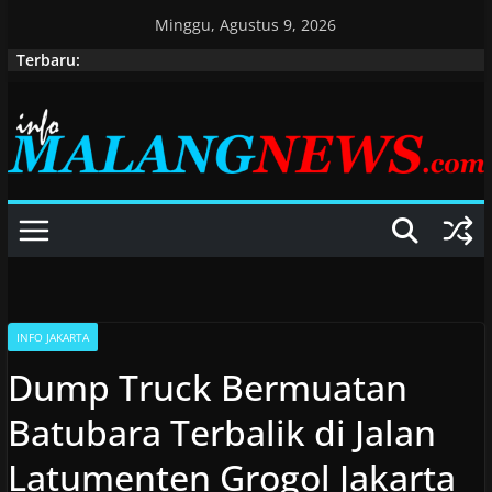
Skip
Minggu, Agustus 9, 2026
to
Terbaru:
content
INFO JAKARTA
Dump Truck Bermuatan
Batubara Terbalik di Jalan
Latumenten Grogol Jakarta