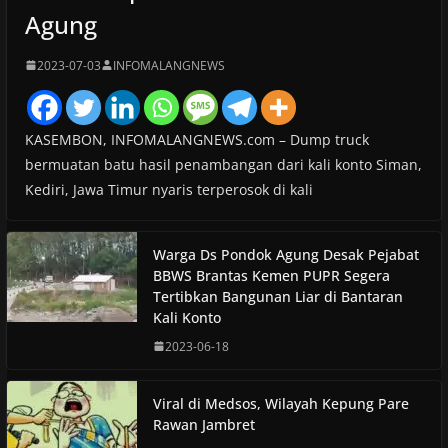
Agung
2023-07-03
INFOMALANGNEWS
KASEMBON, INFOMALANGNEWS.com – Dump truck
bermuatan batu hasil penambangan dari kali konto Siman,
Kediri, Jawa Timur nyaris terperosok di kali
Warga Ds Pondok Agung Desak Pejabat
BBWS Brantas Kemen PUPR Segera
Tertibkan Bangunan Liar di Bantaran
Kali Konto
2023-06-18
Viral di Medsos, Wilayah Kepung Pare
Rawan Jambret