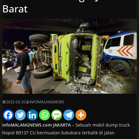
Barat
2022-03-20
INFOMALANGNEWS
infoMALANGNEWS.com JAKARTA
– Sebuah mobil dump truck
Nopol B9137 CU bermuatan batubara terbalik di Jalan