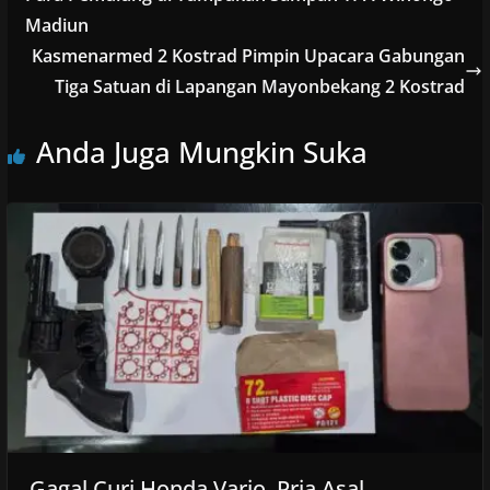
Madiun
Kasmenarmed 2 Kostrad Pimpin Upacara Gabungan
Tiga Satuan di Lapangan Mayonbekang 2 Kostrad
Anda Juga Mungkin Suka
Gagal Curi Honda Vario, Pria Asal