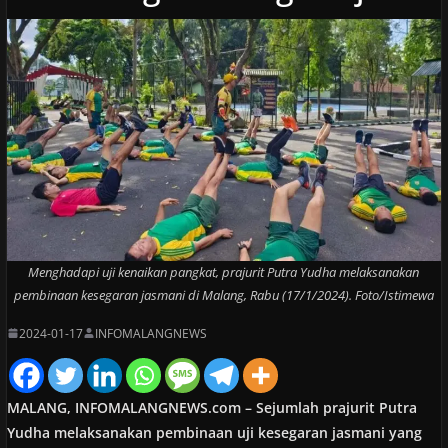
Menghadapi uji kenaikan pangkat, prajurit Putra Yudha melaksanakan
pembinaan kesegaran jasmani di Malang, Rabu (17/1/2024). Foto/Istimewa
2024-01-17
INFOMALANGNEWS
MALANG, INFOMALANGNEWS.com – Sejumlah prajurit Putra
Yudha melaksanakan pembinaan uji kesegaran jasmani yang