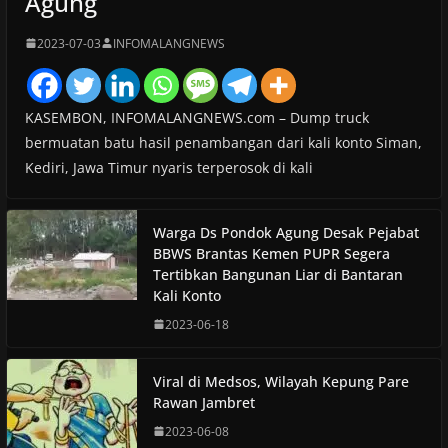
Agung
2023-07-03
INFOMALANGNEWS
KASEMBON, INFOMALANGNEWS.com – Dump truck
bermuatan batu hasil penambangan dari kali konto Siman,
Kediri, Jawa Timur nyaris terperosok di kali
Warga Ds Pondok Agung Desak Pejabat
BBWS Brantas Kemen PUPR Segera
Tertibkan Bangunan Liar di Bantaran
Kali Konto
2023-06-18
Viral di Medsos, Wilayah Kepung Pare
Rawan Jambret
2023-06-08