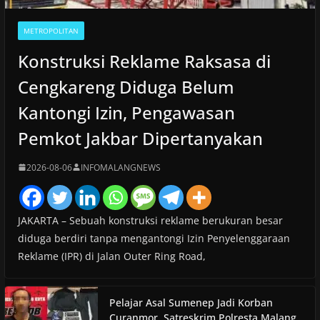
METROPOLITAN
Konstruksi Reklame Raksasa di
Cengkareng Diduga Belum
Kantongi Izin, Pengawasan
Pemkot Jakbar Dipertanyakan
2026-08-06
INFOMALANGNEWS
JAKARTA – Sebuah konstruksi reklame berukuran besar
diduga berdiri tanpa mengantongi Izin Penyelenggaraan
Reklame (IPR) di Jalan Outer Ring Road,
Pelajar Asal Sumenep Jadi Korban
Curanmor, Satreskrim Polresta Malang