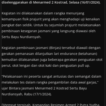
diselenggarakan di Menarmed 2 Kostrad, Selasa (16/01/2024).
Kegiatan ini dilaksanakan dalam rangka menunjang
kemampuan fisik prajurit yang akan menghadapi uji kenaikan
pangkat dan seldik. Untuk itu sejumlah prajurit melaksanakan
pembinaan kesegaran jasmani yang langsung diawasi oleh
Sertu Bayu Nurdiansyah.
Kegiatan pembinaan jasmani (Binjas) tersebut diawali dengan
gerakan pemanasan dilanjutkan lari endurance (ketahanan)
kemudian dilaksanakan juga beberapa gerakan penguatan otot
perut, otot lengan dan otot kaki dan penguatan pull up.
“Pelaksanaan ini peserta sangat antusias dan semangat dalam
melakukan tes dalam rangka pengambilan data awal garjas,”
ujar Bintara Jasmani Menarmed 2 Kostrad Sertu Bayu
Nurdiansyah, Rabu (17/1/2024).
Ditempat terpisah, Komandan Resimen Armed 2 Putra Yudha,