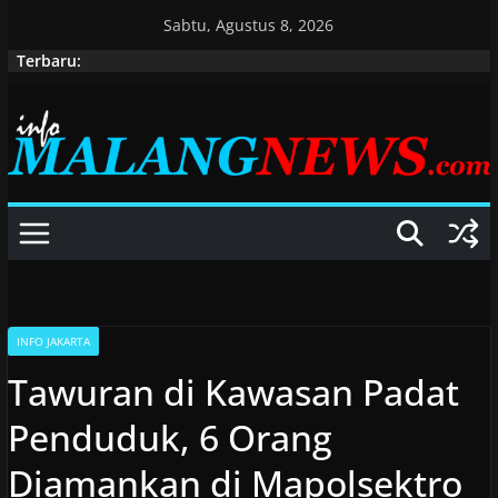
Skip
Sabtu, Agustus 8, 2026
to
Terbaru:
content
INFO JAKARTA
Tawuran di Kawasan Padat
Penduduk, 6 Orang
Diamankan di Mapolsektro