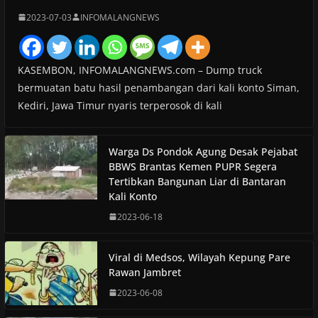
2023-07-03
INFOMALANGNEWS
KASEMBON, INFOMALANGNEWS.com – Dump truck
bermuatan batu hasil penambangan dari kali konto Siman,
Kediri, Jawa Timur nyaris terperosok di kali
Warga Ds Pondok Agung Desak Pejabat
BBWS Brantas Kemen PUPR Segera
Tertibkan Bangunan Liar di Bantaran
Kali Konto
2023-06-18
Viral di Medsos, Wilayah Kepung Pare
Rawan Jambret
2023-06-08