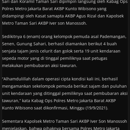
Sari dan Koramil Taman Sari dipimpin langsung oleh Kabag Ops
Polres Metro Jakarta Barat AKBP Kunto Wibisono yang
didampingi oleh Kasat samapta AKBP Agus Rizal dan Kapolsek
Metro Taman Sari AKBP Iver son Manossoh.
Sedikitnya 6 (enam) orang kelompok pemuda asal Pademangan,
Senen, Gunung Sahari, berhasil diamankan berikut 4 buah
senjata tajam jenis celurit dan golok serta 19 unit kendaraan
sepeda motor yang di tinggal pemiliknya saat petugas
melakukan pembubaran aksi tawuran.
“Alhamdulillah dalam operasi cipta kondisi kali ini, berhasil
mengamankan sekelompok pemuda berikut sajam dan puluhan
unit kendaraan yang ditinggal pemiliknya saat pembubaran aksi
tawuran,” kata Kabag Ops Polres Metro Jakarta Barat AKBP
Kunto Wibisono saat dikonfirmasi, Minggu (19/9/2021).
Sementara Kapolsek Metro Taman Sari AKBP Iver Son Manossoh
menjelaskan, bahwa pihaknya bersama Polres Metro Jakarta