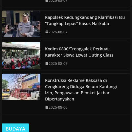
2026-08-07
Kapolsek Kedungkandang Klarifikasi Isu
“Tangkap Lepas” Kasus Narkoba
2026-08-07
Kodim 0806/Trenggalek Perkuat
Karakter Siswa Lewat Outing Class
2026-08-07
Konstruksi Reklame Raksasa di
Cengkareng Diduga Belum Kantongi
Izin, Pengawasan Pemkot Jakbar
Dipertanyakan
2026-08-06
BUDAYA