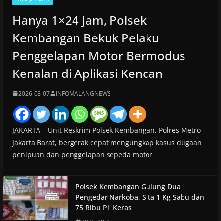
Hanya 1×24 Jam, Polsek
Kembangan Bekuk Pelaku
Penggelapan Motor Bermodus
Kenalan di Aplikasi Kencan
2026-08-07
INFOMALANGNEWS
JAKARTA – Unit Reskrim Polsek Kembangan, Polres Metro
Jakarta Barat, bergerak cepat mengungkap kasus dugaan
penipuan dan penggelapan sepeda motor
Polsek Kembangan Gulung Dua
Pengedar Narkoba, Sita 1 Kg Sabu dan
75 Ribu Pil Keras