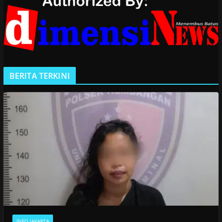
BERITA TERKINI
INFO JAKARTA