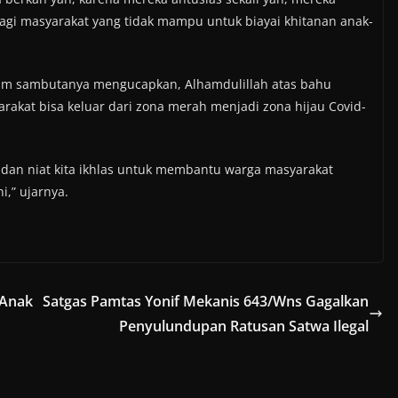
 bagi masyarakat yang tidak mampu untuk biayai khitanan anak-
am sambutanya mengucapkan, Alhamdulillah atas bahu
rakat bisa keluar dari zona merah menjadi zona hijau Covid-
 dan niat kita ikhlas untuk membantu warga masyarakat
,” ujarnya.
-Anak
Satgas Pamtas Yonif Mekanis 643/Wns Gagalkan
Penyulundupan Ratusan Satwa Ilegal