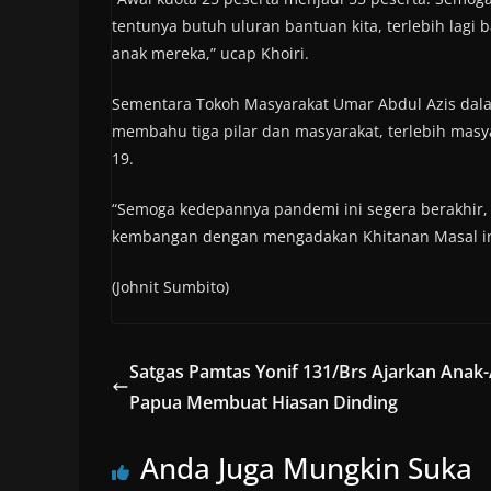
tentunya butuh uluran bantuan kita, terlebih lagi
anak mereka,” ucap Khoiri.
Sementara Tokoh Masyarakat Umar Abdul Azis dal
membahu tiga pilar dan masyarakat, terlebih masya
19.
“Semoga kedepannya pandemi ini segera berakhir,
kembangan dengan mengadakan Khitanan Masal ini
(Johnit Sumbito)
Satgas Pamtas Yonif 131/Brs Ajarkan Anak
Papua Membuat Hiasan Dinding
Anda Juga Mungkin Suka