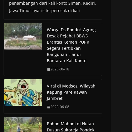
penambangan dari kali konto Siman, Kediri,
Jawa Timur nyaris terperosok di kali
Warga Ds Pondok Agung
Desak Pejabat BBWS
Brantas Kemen PUPR
Segera Tertibkan
Bangunan Liar di
Bantaran Kali Konto
2023-06-18
Viral di Medsos, Wilayah
Kepung Pare Rawan
Jambret
2023-06-08
Pohon Mahoni di Hutan
Dusun Sukoreja Pondok