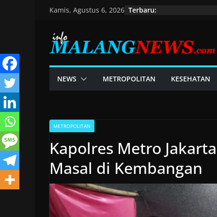
Skip
Terbaru:
Kamis, Agustus 6, 2026
to
content
NEWS
METROPOLITAN
KESEHATAN
METROPOLITAN
Kapolres Metro Jakart
Masal di Kembangan