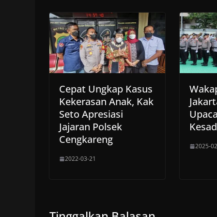
Cepat Ungkap Kasus
Wakap
Kekerasan Anak, Kak
Jakar
Seto Apresiasi
Upaca
Jajaran Polsek
Kesad
Cengkareng
2025-02
2022-03-21
Tinggalkan Balasan