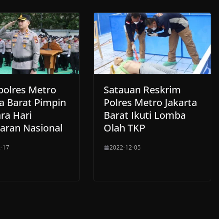
olres Metro
Satauan Reskrim
ta Barat Pimpin
Polres Metro Jakarta
ra Hari
Barat Ikuti Lomba
aran Nasional
Olah TKP
-17
2022-12-05