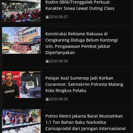
Kodim 0806/Trenggalek Perkuat
Karakter Siswa Lewat Outing Class
2026-08-07
Konstruksi Reklame Raksasa di
Cengkareng Diduga Belum Kantongi
Izin, Pengawasan Pemkot Jakbar
Dipertanyakan
2026-08-06
Pelajar Asal Sumenep Jadi Korban
Curanmor, Satreskrim Polresta Malang
Kota Ringkus Pelaku
2026-08-06
Polres Metro Jakarta Barat Musnahkan
1,1 Ton Bahan Baku Narkotika
Carisoprodol dari Jaringan Internasional