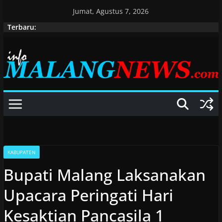
Skip
Jumat, Agustus 7, 2026
to
Terbaru:
content
KABUPATEN
Bupati Malang Laksanakan
Upacara Peringati Hari
Kesaktian Pancasila 1