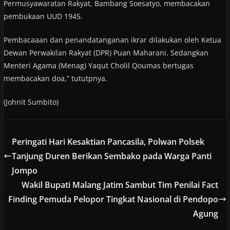
Permusyawaratan Rakyat, Bambang Soesatyo, membacakan
pembukaan UUD 1945.
Pembacaaan dan penandatanganan ikrar dilakukan oleh Ketua
Dewan Perwakilan Rakyat (DPR) Puan Maharani. Sedangkan
Menteri Agama (Menag) Yaqut Cholil Qoumas bertugas
membacakan doa,” tututpnya.
(Johnit Sumbito)
Peringati Hari Kesaktian Pancasila, Polwan Polsek
Tanjung Duren Berikan Sembako pada Warga Panti
Jompo
Wakil Bupati Malang Jatim Sambut Tim Penilai Fact
Finding Pemuda Pelopor Tingkat Nasional di Pendopo
Agung