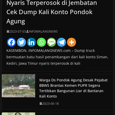
Nyaris Terperosok di Jembatan
Cek Dump Kali Konto Pondok
Agung
2023-07-03
INFOMALANGNEWS
KASEMBON, INFOMALANGNEWS.com – Dump truck
bermuatan batu hasil penambangan dari kali konto Siman,
Kediri, Jawa Timur nyaris terperosok di kali
Warga Ds Pondok Agung Desak Pejabat
BBWS Brantas Kemen PUPR Segera
Tertibkan Bangunan Liar di Bantaran
Kali Konto
2023-06-18