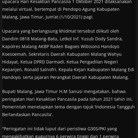
upacara Hari Kesaktian Pancasila 1 Oktober 2021 dilaksanakan
melalui virtual, bertempat di Pendopo Agung Kabupaten
Malang, Jawa Timur, Jum’at (1/10/2021) pagi.
Upacara yang berlangsung khidmat tersebut diikuti oleh
Dandim 0818 Malang-Batu, Letkol Inf. Yusub Dody Sandra,
Kapolres Malang AKBP Raden Bagoes Wibisono Handoyo
Koesoemah, Sekretaris Daerah Kabupaten Malang Wahyu
Hidayat, Ketua DPRD Darmadi, Ketua Pengadilan Negeri
Kepanjen, Ronald Salnofri, Kepala Kejari Kabupaten Malang Edi
Handoyo, serta Jajaran Perangkat Daerah Kabupaten Malang.
Bupati Malang, Jawa Timur H.M Sanusi mengatakan, bahwa
peringatan Hari Kesaktian Pancasila pada tahun 2021 tahin ini,
Pemerintah menetapkan tema dengan tajuk ‘Indonesia Tangguh
Berlandaskan Pancasila’.
“Peringatan ini tidak luput dari peristiwa G30S/PKI yang
mengakibatkan gugurnya 6 perwira tinggi dan 1 perwira