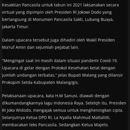
Kesaktian Pancasila untuk tabun ini 2021 laksanakan secara
virtual yang dipimpin oleh Presiden RI Jokowi Dodo yang
berlangsung di Monumen Pancasila Sakti, Lubang Buaya,
Jakarta Timur.
Dalam upacara tersebut juga dihadiri oleh Wakil Presiden
Ma’ruf Amin dan sejumlah pejabat lain.
“Mengingat saat ini masih dalam situasi pandemi Covid-19,
Upacara di gelar dengan Protokol Kesehatan ketat dengan
jumlah undangan terbatas,” jelas Bupati Malang yang dilansir
Prokopim Setda Kabupaten Malang/gis.
Pelaksanaan upacara, kata H.M Sanusi, diawali dengan
dikumandangkannya lagu Indonesia Raya. Setelqh itu, Presiden
RI Joko Widodo, mengajak semua untuk mengheningkan cipta.
Selanjutnya Ketua DPD RI, La Nyalla Mahmud Mattalitti,
membacakan teks Pancasila. Sedangkan Ketua Majelis